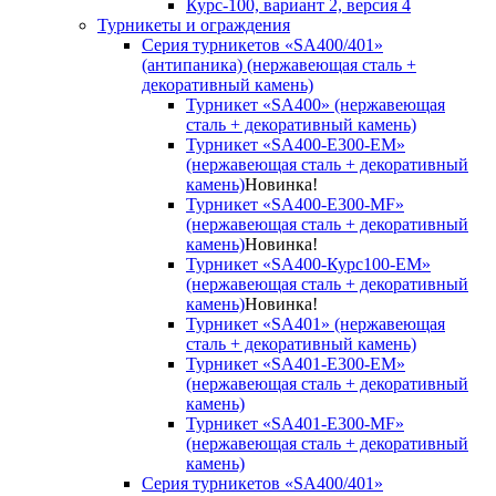
Курс-100, вариант 2, версия 4
Турникеты и ограждения
Серия турникетов «SA400/401»
(антипаника) (нержавеющая сталь +
декоративный камень)
Турникет «SA400» (нержавеющая
сталь + декоративный камень)
Турникет «SA400-Е300-EM»
(нержавеющая сталь + декоративный
камень)
Новинка!
Турникет «SA400-Е300-MF»
(нержавеющая сталь + декоративный
камень)
Новинка!
Турникет «SA400-Курс100-EM»
(нержавеющая сталь + декоративный
камень)
Новинка!
Турникет «SA401» (нержавеющая
сталь + декоративный камень)
Турникет «SA401-E300-EM»
(нержавеющая сталь + декоративный
камень)
Турникет «SA401-E300-MF»
(нержавеющая сталь + декоративный
камень)
Серия турникетов «SA400/401»