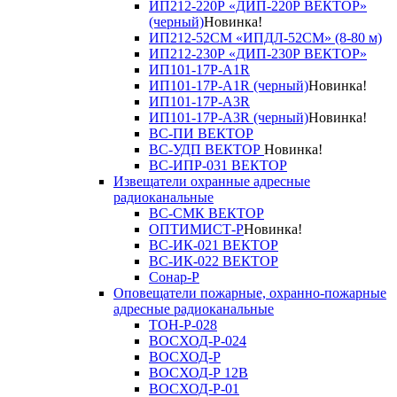
ИП212-220Р «ДИП-220Р ВЕКТОР»
(черный)
Новинка!
ИП212-52СМ «ИПДЛ-52СМ» (8-80 м)
ИП212-230Р «ДИП-230Р ВЕКТОР»
ИП101-17Р-A1R
ИП101-17Р-A1R (черный)
Новинка!
ИП101-17Р-A3R
ИП101-17Р-A3R (черный)
Новинка!
ВС-ПИ ВЕКТОР
ВС-УДП ВЕКТОР
Новинка!
ВС-ИПР-031 ВЕКТОР
Извещатели охранные адресные
радиоканальные
ВС-СМК ВЕКТОР
ОПТИМИСТ-Р
Новинка!
ВС-ИК-021 ВЕКТОР
ВС-ИК-022 ВЕКТОР
Сонар-Р
Оповещатели пожарные, охранно-пожарные
адресные радиоканальные
ТОН-Р-028
ВОСХОД-Р-024
ВОСХОД-Р
ВОСХОД-Р 12В
ВОСХОД-Р-01