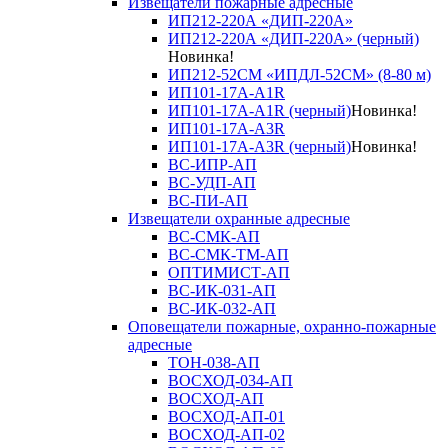
Извещатели пожарные адресные
ИП212-220А «ДИП-220А»
ИП212-220А «ДИП-220А» (черный)
Новинка!
ИП212-52СМ «ИПДЛ-52СМ» (8-80 м)
ИП101-17А-A1R
ИП101-17А-A1R (черный)
Новинка!
ИП101-17А-A3R
ИП101-17А-A3R (черный)
Новинка!
ВС-ИПР-АП
ВС-УДП-АП
ВС-ПИ-АП
Извещатели охранные адресные
ВС-СМК-АП
ВС-СМК-ТМ-АП
ОПТИМИСТ-АП
ВС-ИК-031-АП
ВС-ИК-032-АП
Оповещатели пожарные, охранно-пожарные
адресные
ТОН-038-АП
ВОСХОД-034-АП
ВОСХОД-АП
ВОСХОД-АП-01
ВОСХОД-АП-02