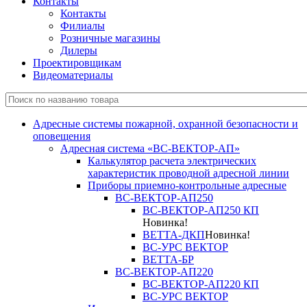
Контакты
Контакты
Филиалы
Розничные магазины
Дилеры
Проектировщикам
Видеоматериалы
Адресные системы пожарной, охранной безопасности и
оповещения
Адресная система «ВС-ВЕКТОР-АП»
Калькулятор расчета электрических
характеристик проводной адресной линии
Приборы приемно-контрольные адресные
ВС-ВЕКТОР-АП250
ВС-ВЕКТОР-АП250 КП
Новинка!
ВЕТТА-ДКП
Новинка!
ВС-УРС ВЕКТОР
ВЕТТА-БР
ВС-ВЕКТОР-АП220
ВС-ВЕКТОР-АП220 КП
ВС-УРС ВЕКТОР