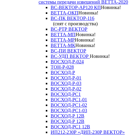
системы передачи извещений ВЕТТА-2020
ВС-ВЕКТОР-АР120 КП
Новинка!
ВЕТТА-ОКП
Новинка!
ВС-ПК ВЕКТОР-116
(снят с производства)
ВС-РТР ВЕКТОР
ВЕТТА-МП
Новинка!
ВЕТТА-МР
Новинка!
ВЕТТА-МК
Новинка!
ВС-ПИ ВЕКТОР
ВС-УДП ВЕКТОР
Новинка!
ВОСХОД-Р-024
ТОН-Р-028
ВОСХОД-Р
ВОСХОД-Р-01
ВОСХОД-Р-03
ВОСХОД-Р-02
ВОСХОД-РС1
ВОСХОД-РС1-01
ВОСХОД-РС1-02
ВОСХОД-РС1-03
ВОСХОД-Р 12В
ВОСХОД-Р 12В
ВОСХОД-РС1 12В
ИП212-230Р «ДИП-230Р ВЕКТОР»