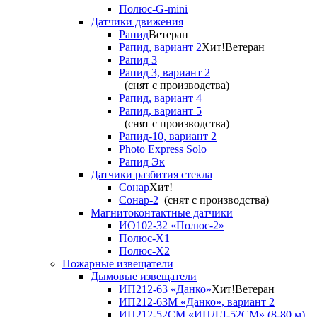
Полюс-G-mini
Датчики движения
Рапид
Ветеран
Рапид, вариант 2
Хит!
Ветеран
Рапид 3
Рапид 3, вариант 2
(снят с производства)
Рапид, вариант 4
Рапид, вариант 5
(снят с производства)
Рапид-10, вариант 2
Photo Express Solo
Рапид Эк
Датчики разбития стекла
Сонар
Хит!
Сонар-2
(снят с производства)
Магнитоконтактные датчики
ИО102-32 «Полюс-2»
Полюс-X1
Полюс-X2
Пожарные извещатели
Дымовые извещатели
ИП212-63 «Данко»
Хит!
Ветеран
ИП212-63М «Данко», вариант 2
ИП212-52СМ «ИПДЛ-52СМ» (8-80 м)