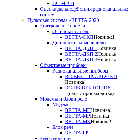
ВС-МФ-В
Оценка дальнодействия радиоканальных
систем
Пультовая система «ВЕТТА-2020»
Контрольные панели
Основная панель
ВЕТТА-ОКП
Новинка!
Дополнительные панели
ВЕТТА-ДКП 1
Новинка!
ВЕТТА-ДКП 2
Новинка!
ВЕТТА-ДКП 3
Новинка!
Объектовые приборы
Радиоканальные приборы
ВС-ВЕКТОР-АР120 КП
Новинка!
ВС-ПК ВЕКТОР-116
(снят с производства)
Модемы и блоки реле
Модемы
ВЕТТА-МП
Новинка!
ВЕТТА-МР
Новинка!
ВЕТТА-МК
Новинка!
Блок реле
ВЕТТА-БР
Рекомендации