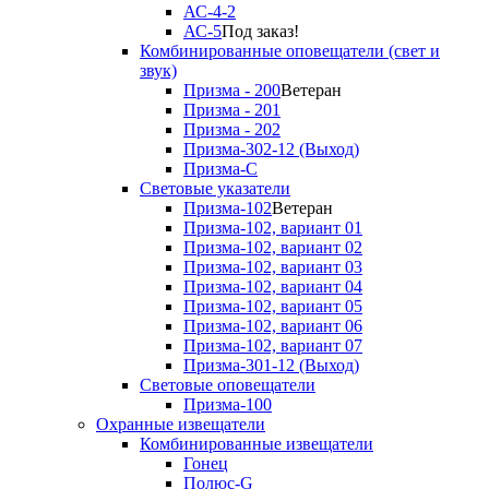
АС-4-2
АС-5
Под заказ!
Комбинированные оповещатели (свет и
звук)
Призма - 200
Ветеран
Призма - 201
Призма - 202
Призма-302-12 (Выход)
Призма-С
Световые указатели
Призма-102
Ветеран
Призма-102, вариант 01
Призма-102, вариант 02
Призма-102, вариант 03
Призма-102, вариант 04
Призма-102, вариант 05
Призма-102, вариант 06
Призма-102, вариант 07
Призма-301-12 (Выход)
Световые оповещатели
Призма-100
Охранные извещатели
Комбинированные извещатели
Гонец
Полюс-G