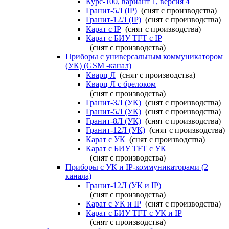
Курс-100, вариант 1, версия 4
Гранит-5Л (IP)
(снят с производства)
Гранит-12Л (IP)
(снят с производства)
Карат с IP
(снят с производства)
Карат с БИУ TFT с IP
(снят с производства)
Приборы с универсальным коммуникатором
(УК) (GSM -канал)
Кварц Л
(снят с производства)
Кварц Л с брелоком
(снят с производства)
Гранит-3Л (УК)
(снят с производства)
Гранит-5Л (УК)
(снят с производства)
Гранит-8Л (УК)
(снят с производства)
Гранит-12Л (УК)
(снят с производства)
Карат с УК
(снят с производства)
Карат с БИУ TFT с УК
(снят с производства)
Приборы с УК и IP-коммуникаторами (2
канала)
Гранит-12Л (УК и IP)
(снят с производства)
Карат с УК и IP
(снят с производства)
Карат с БИУ TFT с УК и IP
(снят с производства)