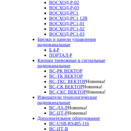
ВОСХОД-Р-02
ВОСХОД-Р-03
ВОСХОД-РС1
ВОСХОД-РС1 12В
ВОСХОД-РС1-01
ВОСХОД-РС1-02
ВОСХОД-РС1-03
Брелки и панели управления
радиоканальные
Б 4-Р
ПОРТАЛ-Р
Кнопки тревожные и сигнальные
радиоканальные
ВС-РК ВЕКТОР
ВС-ТК ВЕКТОР
ВС-ТКС ВЕКТОР
Новинка!
ВС-СК ВЕКТОР
Новинка!
ВС-СКС ВЕКТОР
Новинка!
Извещатели технологические
радиоканальные
ВС-ДА-Р
Новинка!
ВС-ЦТ-Р
Новинка!
Дополнительное оборудование
ВС-USB-RS485-116
ВС-ЦТ-В