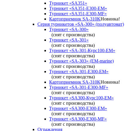
Турникет «SA351»
Турникет «SA351-Е300-ЕМ»
Турникет «SA351-Е300-MF»
Картоприемник SA-310K
Новинка!
Серия турникетов «SA-300» (полуавтомат)
Турникет «SA-300»
(снят с производства)
Турникет «SA-301»
(снят с производства)
Турникет «SA-301-Курс100-ЕМ»
(снят с производства)
Турникет «SA-303» (EM-marine)
(снят с производства)
Турникет «SA-301-Е300-ЕМ»
(снят с производства)
Картоприемник SA-310K
Новинка!
Турникет «SA-301-Е300-MF»
(снят с производства)
Турникет «SA300-Курс100-ЕМ»
(снят с производства)
Турникет «SA300-Е300-EM»
(снят с производства)
Турникет «SA300-Е300-MF»
(снят с производства)
Ограждения