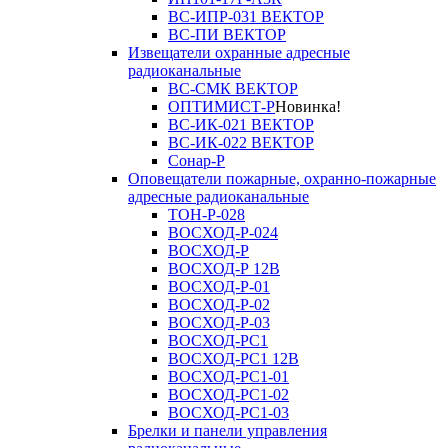
ВС-ИПР-031 ВЕКТОР
ВС-ПИ ВЕКТОР
Извещатели охранные адресные
радиоканальные
ВС-СМК ВЕКТОР
ОПТИМИСТ-Р
Новинка!
ВС-ИК-021 ВЕКТОР
ВС-ИК-022 ВЕКТОР
Сонар-Р
Оповещатели пожарные, охранно-пожарные
адресные радиоканальные
ТОН-Р-028
ВОСХОД-Р-024
ВОСХОД-Р
ВОСХОД-Р 12В
ВОСХОД-Р-01
ВОСХОД-Р-02
ВОСХОД-Р-03
ВОСХОД-РС1
ВОСХОД-РС1 12В
ВОСХОД-РС1-01
ВОСХОД-РС1-02
ВОСХОД-РС1-03
Брелки и панели управления