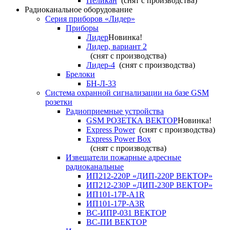
Пеликан
(снят с производства)
Радиоканальное оборудование
Серия приборов «Лидер»
Приборы
Лидер
Новинка!
Лидер, вариант 2
(снят с производства)
Лидер-4
(снят с производства)
Брелоки
БН-Л-33
Система охранной сигнализации на базе GSM
розетки
Радиоприемные устройства
GSM РОЗЕТКА ВЕКТОР
Новинка!
Express Power
(снят с производства)
Express Power Box
(снят с производства)
Извещатели пожарные адресные
радиоканальные
ИП212-220Р «ДИП-220Р ВЕКТОР»
ИП212-230Р «ДИП-230Р ВЕКТОР»
ИП101-17Р-A1R
ИП101-17Р-A3R
ВС-ИПР-031 ВЕКТОР
ВС-ПИ ВЕКТОР