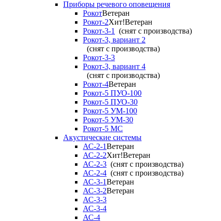
Приборы речевого оповещения
Рокот
Ветеран
Рокот-2
Хит!
Ветеран
Рокот-3-1
(снят с производства)
Рокот-3, вариант 2
(снят с производства)
Рокот-3-3
Рокот-3, вариант 4
(снят с производства)
Рокот-4
Ветеран
Рокот-5 ПУО-100
Рокот-5 ПУО-30
Рокот-5 УМ-100
Рокот-5 УМ-30
Рокот-5 МС
Акустические системы
АС-2-1
Ветеран
АС-2-2
Хит!
Ветеран
АС-2-3
(снят с производства)
АС-2-4
(снят с производства)
АС-3-1
Ветеран
АС-3-2
Ветеран
АС-3-3
АС-3-4
АС-4