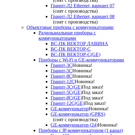
(снят с производства)
Гранит-Л2 Ethernet, вариант 07
(снят с производства)
Гранит-Л2 Ethernet, вариант 08
(снят с производства)
Объектовые приборы с коммуникаторами
Радиоканальные приборы с
коммуникаторами
ВС-ПК ВЕКТОР ЛАВИНА
ВС-ПК ВЕКТОР-С
ВС-ПК ВЕКТОР-С(GE)
Приборы с Wi-Fi и GE-коммуникаторами
Гранит-3С
Новинка!
Гранит-5С
Новинка!
Гранит-8С
Новинка!
Гранит-12С
Новинка!
Гранит-3С(GE)
Под заказ!
Гранит-5С(GE)
Под заказ!
Гранит-8С(GE)
Под заказ!
Гранит-12С(GE)
Под заказ!
GE-коммуникатор
Новинка!
GE-коммуникатор (GPRS)
(снят с производства)
GE-коммуникатор (24)
Новинка!
Приборы с IP-коммуникатором (1 канал)