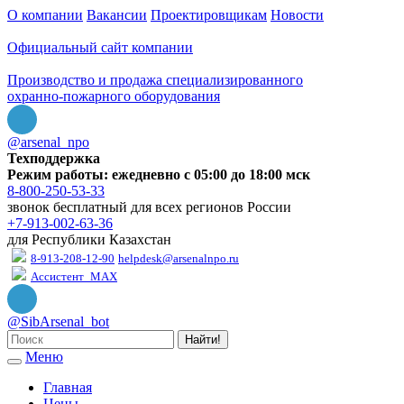
О компании
Вакансии
Проектировщикам
Новости
Официальный сайт компании
Производство и продажа специализированного
охранно-пожарного оборудования
@arsenal_npo
Техподдержка
Режим работы: ежедневно с 05:00 до 18:00 мск
8-800-250-53-33
звонок бесплатный для всех регионов России
+7-913-002-63-36
для Республики Казахстан
8-913-208-12-90
helpdesk@arsenalnpo.ru
Ассистент_MAX
@SibArsenal_bot
Найти!
Меню
Главная
Цены