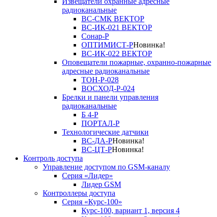
Извещатели охранные адресные
радиоканальные
ВС-СМК ВЕКТОР
ВС-ИК-021 ВЕКТОР
Сонар-Р
ОПТИМИСТ-Р
Новинка!
ВС-ИК-022 ВЕКТОР
Оповещатели пожарные, охранно-пожарные
адресные радиоканальные
ТОН-Р-028
ВОСХОД-Р-024
Брелки и панели управления
радиоканальные
Б 4-Р
ПОРТАЛ-Р
Технологические датчики
ВС-ДА-Р
Новинка!
ВС-ЦТ-Р
Новинка!
Контроль доступа
Управление доступом по GSM-каналу
Серия «Лидер»
Лидер GSM
Контроллеры доступа
Серия «Курс-100»
Курс-100, вариант 1, версия 4