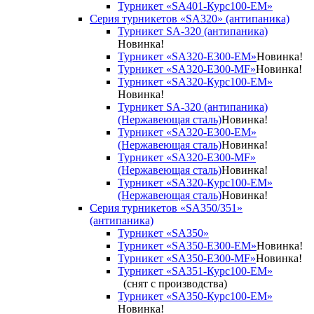
Турникет «SA401-Курс100-EM»
Серия турникетов «SA320» (антипаника)
Турникет SA-320 (антипаника)
Новинка!
Турникет «SA320-Е300-EM»
Новинка!
Турникет «SA320-Е300-MF»
Новинка!
Турникет «SA320-Курс100-EM»
Новинка!
Турникет SA-320 (антипаника)
(Нержавеющая сталь)
Новинка!
Турникет «SA320-Е300-EM»
(Нержавеющая сталь)
Новинка!
Турникет «SA320-Е300-MF»
(Нержавеющая сталь)
Новинка!
Турникет «SA320-Курс100-EM»
(Нержавеющая сталь)
Новинка!
Серия турникетов «SA350/351»
(антипаника)
Турникет «SA350»
Турникет «SA350-Е300-EM»
Новинка!
Турникет «SA350-Е300-MF»
Новинка!
Турникет «SA351-Курс100-ЕМ»
(снят с производства)
Турникет «SA350-Курс100-EM»
Новинка!