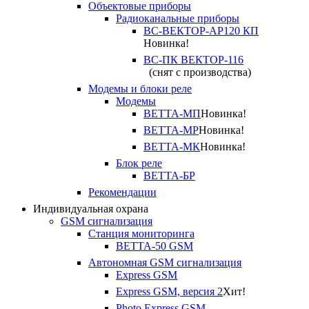
Объектовые приборы
Радиоканальные приборы
ВС-ВЕКТОР-АР120 КП
Новинка!
ВС-ПК ВЕКТОР-116
(снят с производства)
Модемы и блоки реле
Модемы
ВЕТТА-МП
Новинка!
ВЕТТА-МР
Новинка!
ВЕТТА-МК
Новинка!
Блок реле
ВЕТТА-БР
Рекомендации
Индивидуальная охрана
GSM сигнализация
Станция мониторинга
ВЕТТА-50 GSM
Автономная GSM сигнализация
Express GSM
Express GSM, версия 2
Хит!
Photo Express GSM