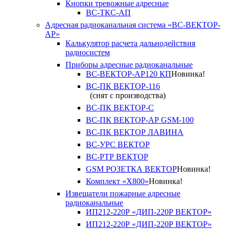
Кнопки тревожные адресные
ВС-ТКС-АП
Адресная радиоканальная система «ВС-ВЕКТОР-
АР»
Калькулятор расчета дальнодействия
радиосистем
Приборы адресные радиоканальные
ВС-ВЕКТОР-АР120 КП
Новинка!
ВС-ПК ВЕКТОР-116
(снят с производства)
ВС-ПК ВЕКТОР-С
ВС-ПК ВЕКТОР-АР GSM-100
ВС-ПК ВЕКТОР ЛАВИНА
ВС-УРС ВЕКТОР
ВС-РТР ВЕКТОР
GSM РОЗЕТКА ВЕКТОР
Новинка!
Комплект «X800»
Новинка!
Извещатели пожарные адресные
радиоканальные
ИП212-220Р «ДИП-220Р ВЕКТОР»
ИП212-220Р «ДИП-220Р ВЕКТОР»