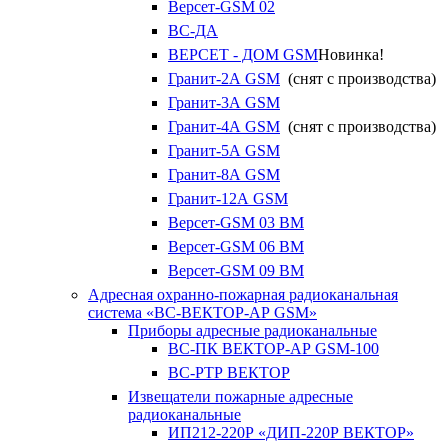
Версет-GSM 02
ВС-ДА
ВЕРСЕТ - ДОМ GSM
Новинка!
Гранит-2А GSM
(снят с производства)
Гранит-3А GSM
Гранит-4А GSM
(снят с производства)
Гранит-5А GSM
Гранит-8А GSM
Гранит-12А GSM
Версет-GSM 03 ВМ
Версет-GSM 06 ВМ
Версет-GSM 09 ВМ
Адресная охранно-пожарная радиоканальная
система «ВС-ВЕКТОР-АР GSM»
Приборы адресные радиоканальные
ВС-ПК ВЕКТОР-АР GSM-100
ВС-РТР ВЕКТОР
Извещатели пожарные адресные
радиоканальные
ИП212-220Р «ДИП-220Р ВЕКТОР»