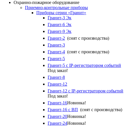
Охранно-пожарное оборудование
Приемно-контрольные приборы
Приборы серии «Гранит»
Гранит-3 Эк
Гранит-6 Эк
Гранит-9 Эк
Гранит-2
(снят с производства)
Гранит-3
Гранит-4
(снят с производства)
Гранит-5
Гранит-5 с IP-регистратором событий
Под заказ!
Гранит-8
Гранит-12
Гранит-12 с IP-регистратором событий
Под заказ!
Гранит-16
Новинка!
Гранит-16 с ВП
(снят с производства)
Гранит-20
Новинка!
Гранит-24
Новинка!