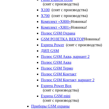
(снят с производства)
X100
(снят с производства)
X700
(снят с производства)
Комплект «X800»
Новинка!
Комплект «X801»
Новинка!
Полюс GSM Охрана
GSM РОЗЕТКА ВЕКТОР
Новинка!
Express Power
(снят с производства)
ДИП GSM
Полюс GSM Аква, вариант 2
Полюс GSM Аква
Полюс GSM Термо
Полюс GSM Контакт
Полюс GSM Контакт, вариант 2
Express Power Box
(снят с производства)
Express GSM mini
(снят с производства)
Приборы GSM охраны