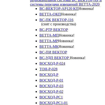
радиоканальной системы ВС ВЕКТОР-АР и
системы передачи извещений ВЕТТА-2020
ВС-ВЕКТОР-АР120 КП
Новинка!
ВЕТТА-ОКП
Новинка!
ВС-ПК ВЕКТОР-116
(снят с производства)
ВС-РТР ВЕКТОР
ВЕТТА-МП
Новинка!
ВЕТТА-МР
Новинка!
ВЕТТА-МК
Новинка!
ВС-ПИ ВЕКТОР
ВС-УДП ВЕКТОР
Новинка!
ВОСХОД-Р-024
ТОН-Р-028
ВОСХОД-Р
ВОСХОД-Р-01
ВОСХОД-Р-03
ВОСХОД-Р-02
ВОСХОД-РС1
ВОСХОД-РС1-01