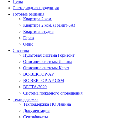
Цены
Светодиодная продукция
Готовые решения
Квартира 2 ком.
Квартира 2 ком. (Гранит-5А)
Квартира-студия
Гараж
Офис
Системы
Пультовая система Горизонт
Описание системы Лавина
Описание системы Карат
ВС-ВЕКТОР-АР
ВС-ВЕКТОР-АР GSM
ВЕТТА-2020
Система пожарного оповещения
Техподдержка
Техподдержка ПО Лавина
Документация
Сертификаты