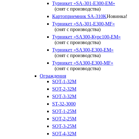
Турникет «SA-301-Е300-ЕМ»
(снят с производства)
Картоприемник SA-310K
Новинка!
Турникет «SA-301-Е300-MF»
(снят с производства)
Турникет «SA300-Курс100-ЕМ»
(снят с производства)
Турникет «SA300-Е300-EM»
(снят с производства)
Турникет «SA300-Е300-MF»
(снят с производства)
Ограждения
SOT-1-32М
SOT-2-32М
SOT-3-32М
ST-32-3000
SOT-1-25М
SOT-2-25М
SOT-3-25М
SOT-4-32M