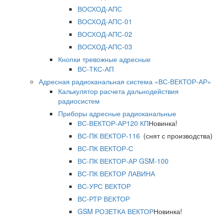
ВОСХОД-АПС
ВОСХОД-АПС-01
ВОСХОД-АПС-02
ВОСХОД-АПС-03
Кнопки тревожные адресные
ВС-ТКС-АП
Адресная радиоканальная система «ВС-ВЕКТОР-АР»
Калькулятор расчета дальнодействия
радиосистем
Приборы адресные радиоканальные
ВС-ВЕКТОР-АР120 КП
Новинка!
ВС-ПК ВЕКТОР-116
(снят с производства)
ВС-ПК ВЕКТОР-С
ВС-ПК ВЕКТОР-АР GSM-100
ВС-ПК ВЕКТОР ЛАВИНА
ВС-УРС ВЕКТОР
ВС-РТР ВЕКТОР
GSM РОЗЕТКА ВЕКТОР
Новинка!