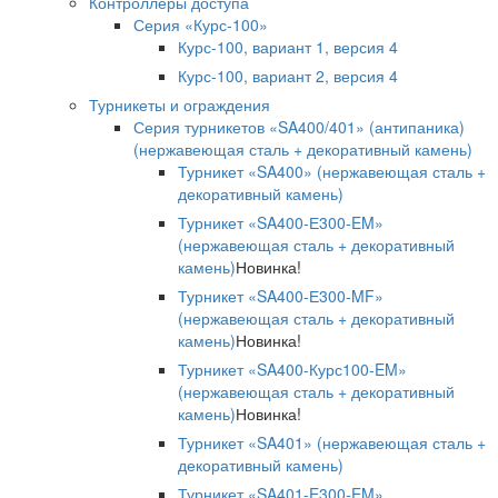
Контроллеры доступа
Серия «Курс-100»
Курс-100, вариант 1, версия 4
Курс-100, вариант 2, версия 4
Турникеты и ограждения
Серия турникетов «SA400/401» (антипаника)
(нержавеющая сталь + декоративный камень)
Турникет «SA400» (нержавеющая сталь +
декоративный камень)
Турникет «SA400-Е300-EM»
(нержавеющая сталь + декоративный
камень)
Новинка!
Турникет «SA400-Е300-MF»
(нержавеющая сталь + декоративный
камень)
Новинка!
Турникет «SA400-Курс100-EM»
(нержавеющая сталь + декоративный
камень)
Новинка!
Турникет «SA401» (нержавеющая сталь +
декоративный камень)
Турникет «SA401-E300-EM»