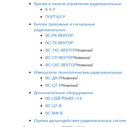
Брелки и панели управления радиоканальные
Б 4-Р
ПОРТАЛ-Р
Кнопки тревожные и сигнальные
радиоканальные
ВС-РК ВЕКТОР
ВС-ТК ВЕКТОР
ВС-ТКС ВЕКТОР
Новинка!
ВС-СК ВЕКТОР
Новинка!
ВС-СКС ВЕКТОР
Новинка!
Извещатели технологические радиоканальные
ВС-ДА-Р
Новинка!
ВС-ЦТ-Р
Новинка!
Дополнительное оборудование
ВС-USB-RS485-116
ВС-ЦТ-В
ВС-МФ-В
Оценка дальнодействия радиоканальных систем