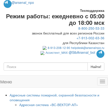
@arsenal_npo
Техподдержка
Режим работы: ежедневно с 05:00
до 18:00 мск
8-800-250-53-33
звонок бесплатный для всех регионов России
+7-913-002-63-36
для Республики Казахстан
8-913-208-12-90
helpdesk@arsenalnpo.ru
@SibArsenal_bot
Ассистент_MAX
Найти!
Меню
Адресные системы пожарной, охранной безопасности и
оповещения
Адресная система «ВС-ВЕКТОР-АП»