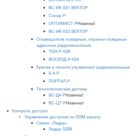
ВС-ИК-021 ВЕКТОР
Сонар-Р
ОПТИМИСТ-Р
Новинка!
ВС-ИК-022 ВЕКТОР
Оповещатели пожарные, охранно-пожарные
адресные радиоканальные
ТОН-Р-028
ВОСХОД-Р-024
Брелки и панели управления радиоканальные
Б 4-Р
ПОРТАЛ-Р
Технологические датчики
ВС-ДА-Р
Новинка!
ВС-ЦТ-Р
Новинка!
Контроль доступа
Управление доступом по GSM-каналу
Серия «Лидер»
Лидер GSM