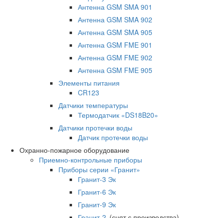
Антенна GSM SMA 901
Антенна GSM SMA 902
Антенна GSM SMA 905
Антенна GSM FME 901
Антенна GSM FME 902
Антенна GSM FME 905
Элементы питания
CR123
Датчики температуры
Термодатчик «DS18B20»
Датчики протечки воды
Датчик протечки воды
Охранно-пожарное оборудование
Приемно-контрольные приборы
Приборы серии «Гранит»
Гранит-3 Эк
Гранит-6 Эк
Гранит-9 Эк
Гранит-2
(снят с производства)