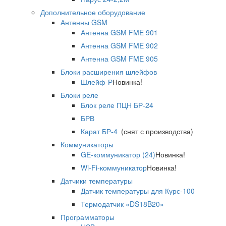
Дополнительное оборудование
Антенны GSM
Антенна GSM FME 901
Антенна GSM FME 902
Антенна GSM FME 905
Блоки расширения шлейфов
Шлейф-Р
Новинка!
Блоки реле
Блок реле ПЦН БР-24
БРВ
Карат БР-4
(снят с производства)
Коммуникаторы
GE-коммуникатор (24)
Новинка!
Wi-Fi-коммуникатор
Новинка!
Датчики температуры
Датчик температуры для Курс-100
Термодатчик «DS18B20»
Программаторы