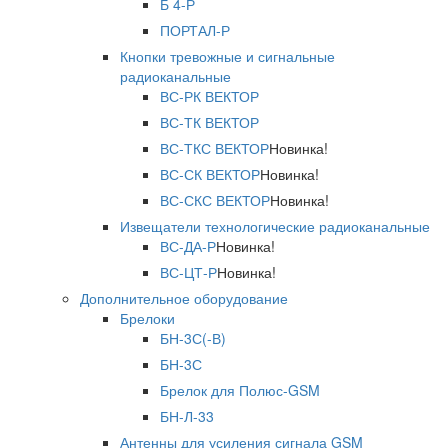
Б 4-Р
ПОРТАЛ-Р
Кнопки тревожные и сигнальные
радиоканальные
ВС-РК ВЕКТОР
ВС-ТК ВЕКТОР
ВС-ТКС ВЕКТОР
Новинка!
ВС-СК ВЕКТОР
Новинка!
ВС-СКС ВЕКТОР
Новинка!
Извещатели технологические радиоканальные
ВС-ДА-Р
Новинка!
ВС-ЦТ-Р
Новинка!
Дополнительное оборудование
Брелоки
БН-3С(-В)
БН-3С
Брелок для Полюс-GSM
БН-Л-33
Антенны для усиления сигнала GSM