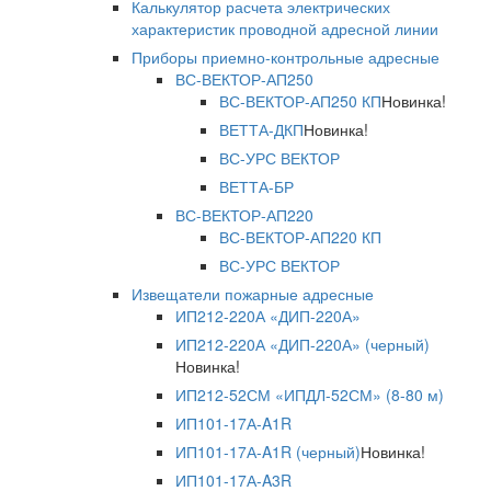
Калькулятор расчета электрических
характеристик проводной адресной линии
Приборы приемно-контрольные адресные
ВС-ВЕКТОР-АП250
ВС-ВЕКТОР-АП250 КП
Новинка!
ВЕТТА-ДКП
Новинка!
ВС-УРС ВЕКТОР
ВЕТТА-БР
ВС-ВЕКТОР-АП220
ВС-ВЕКТОР-АП220 КП
ВС-УРС ВЕКТОР
Извещатели пожарные адресные
ИП212-220А «ДИП-220А»
ИП212-220А «ДИП-220А» (черный)
Новинка!
ИП212-52СМ «ИПДЛ-52СМ» (8-80 м)
ИП101-17А-A1R
ИП101-17А-A1R (черный)
Новинка!
ИП101-17А-A3R