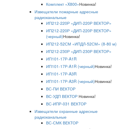
Комплект «X800»
Новинка!
Извещатели пожарные адресные
радиоканальные
ИП212-220Р «ДИП-220Р ВЕКТОР»
ИП212-220Р «ДИП-220Р ВЕКТОР»
(черный)
Новинка!
ИП212-52СМ «ИПДЛ-52СМ» (8-80 м)
ИП212-230Р «ДИП-230Р ВЕКТОР»
ИП101-17Р-A1R
ИП101-17Р-A1R (черный)
Новинка!
ИП101-17Р-A3R
ИП101-17Р-A3R (черный)
Новинка!
ВС-ПИ ВЕКТОР
ВС-УДП ВЕКТОР
Новинка!
ВС-ИПР-031 ВЕКТОР
Извещатели охранные адресные
радиоканальные
ВС-СМК ВЕКТОР