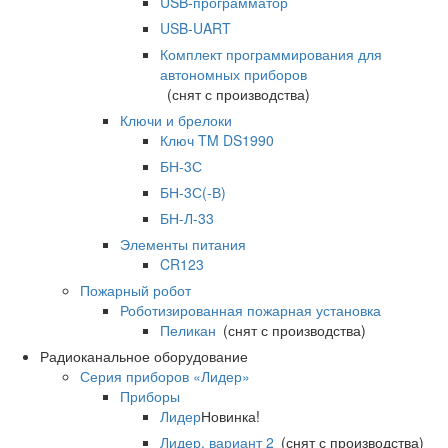
USB-программатор
USB-UART
Комплект программирования для
автономных приборов
(снят с производства)
Ключи и брелоки
Ключ TM DS1990
БН-3С
БН-3С(-В)
БН-Л-33
Элементы питания
CR123
Пожарный робот
Роботизированная пожарная установка
Пеликан
(снят с производства)
Радиоканальное оборудование
Серия приборов «Лидер»
Приборы
Лидер
Новинка!
Лидер, вариант 2
(снят с производства)