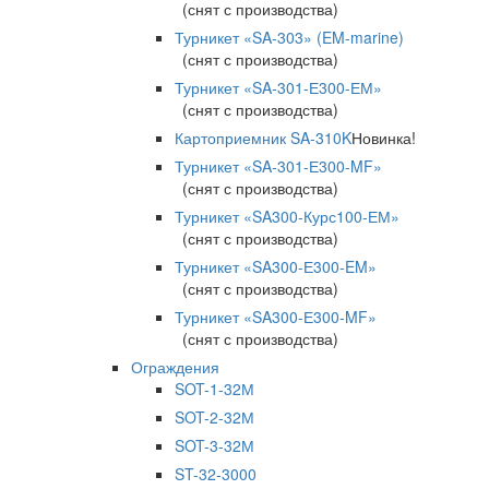
(снят с производства)
Турникет «SA-303» (EM-marine)
(снят с производства)
Турникет «SA-301-Е300-ЕМ»
(снят с производства)
Картоприемник SA-310K
Новинка!
Турникет «SA-301-Е300-MF»
(снят с производства)
Турникет «SA300-Курс100-ЕМ»
(снят с производства)
Турникет «SA300-Е300-EM»
(снят с производства)
Турникет «SA300-Е300-MF»
(снят с производства)
Ограждения
SOT-1-32М
SOT-2-32М
SOT-3-32М
ST-32-3000