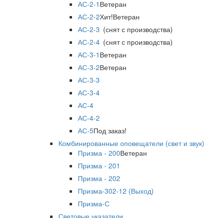
АС-2-1
Ветеран
АС-2-2
Хит!
Ветеран
АС-2-3
(снят с производства)
АС-2-4
(снят с производства)
АС-3-1
Ветеран
АС-3-2
Ветеран
АС-3-3
АС-3-4
АС-4
АС-4-2
АС-5
Под заказ!
Комбинированные оповещатели (свет и звук)
Призма - 200
Ветеран
Призма - 201
Призма - 202
Призма-302-12 (Выход)
Призма-С
Световые указатели