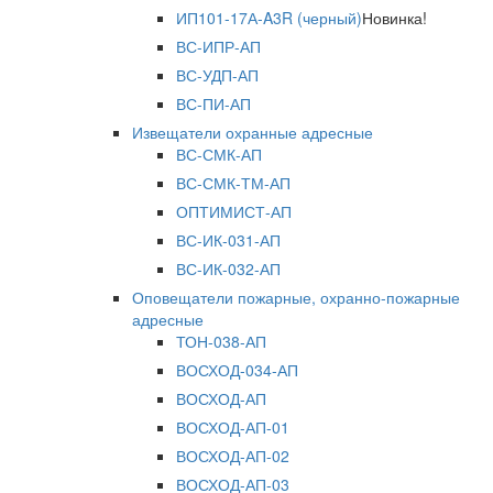
ИП101-17А-A3R (черный)
Новинка!
ВС-ИПР-АП
ВС-УДП-АП
ВС-ПИ-АП
Извещатели охранные адресные
ВС-СМК-АП
ВС-СМК-ТМ-АП
ОПТИМИСТ-АП
ВС-ИК-031-АП
ВС-ИК-032-АП
Оповещатели пожарные, охранно-пожарные
адресные
ТОН-038-АП
ВОСХОД-034-АП
ВОСХОД-АП
ВОСХОД-АП-01
ВОСХОД-АП-02
ВОСХОД-АП-03