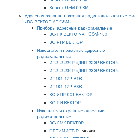
Версет-GSM 09 ВМ
Адресная охранно-пожарная радиоканальная система
«ВС-ВЕКТОР-АР GSM»
Приборы адресные радиоканальные
ВС-ПК ВЕКТОР-АР GSM-100
ВС-РТР ВЕКТОР
Извещатели пожарные адресные
радиоканальные
ИП212-220Р «ДИП-220Р ВЕКТОР»
ИП212-230Р «ДИП-230Р ВЕКТОР»
ИП101-17Р-A1R
ИП101-17Р-A3R
ВС-ИПР-031 ВЕКТОР
ВС-ПИ ВЕКТОР
Извещатели охранные адресные
радиоканальные
ВС-СМК ВЕКТОР
ОПТИМИСТ-Р
Новинка!