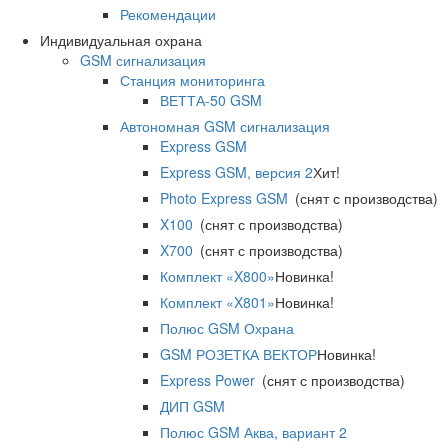
Рекомендации
Индивидуальная охрана
GSM сигнализация
Станция мониторинга
ВЕТТА-50 GSM
Автономная GSM сигнализация
Express GSM
Express GSM, версия 2
Хит!
Photo Express GSM
(снят с производства)
X100
(снят с производства)
X700
(снят с производства)
Комплект «X800»
Новинка!
Комплект «X801»
Новинка!
Полюс GSM Охрана
GSM РОЗЕТКА ВЕКТОР
Новинка!
Express Power
(снят с производства)
ДИП GSM
Полюс GSM Аква, вариант 2