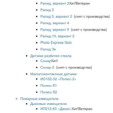
Рапид, вариант 2
Хит!
Ветеран
Рапид 3
Рапид 3, вариант 2
(снят с производства)
Рапид, вариант 4
Рапид, вариант 5
(снят с производства)
Рапид-10, вариант 2
Photo Express Solo
Рапид Эк
Датчики разбития стекла
Сонар
Хит!
Сонар-2
(снят с производства)
Магнитоконтактные датчики
ИО102-32 «Полюс-2»
Полюс-X1
Полюс-X2
Пожарные извещатели
Дымовые извещатели
ИП212-63 «Данко»
Хит!
Ветеран