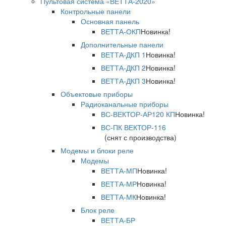
Пультовая система «ВЕТТА-2020»
Контрольные панели
Основная панель
ВЕТТА-ОКП
Новинка!
Дополнительные панели
ВЕТТА-ДКП 1
Новинка!
ВЕТТА-ДКП 2
Новинка!
ВЕТТА-ДКП 3
Новинка!
Объектовые приборы
Радиоканальные приборы
ВС-ВЕКТОР-АР120 КП
Новинка!
ВС-ПК ВЕКТОР-116
(снят с производства)
Модемы и блоки реле
Модемы
ВЕТТА-МП
Новинка!
ВЕТТА-МР
Новинка!
ВЕТТА-МК
Новинка!
Блок реле
ВЕТТА-БР