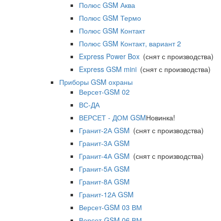
Полюс GSM Аква
Полюс GSM Термо
Полюс GSM Контакт
Полюс GSM Контакт, вариант 2
Express Power Box
(снят с производства)
Express GSM mini
(снят с производства)
Приборы GSM охраны
Версет-GSM 02
ВС-ДА
ВЕРСЕТ - ДОМ GSM
Новинка!
Гранит-2А GSM
(снят с производства)
Гранит-3А GSM
Гранит-4А GSM
(снят с производства)
Гранит-5А GSM
Гранит-8А GSM
Гранит-12А GSM
Версет-GSM 03 ВМ
Версет-GSM 06 ВМ