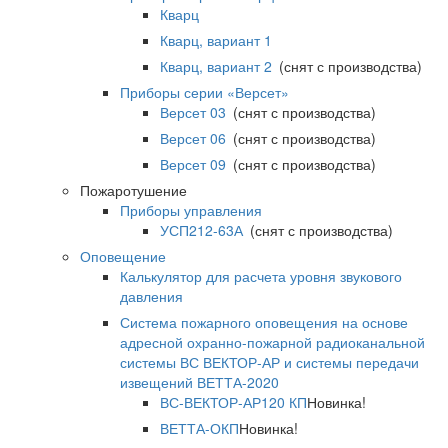
Кварц
Кварц, вариант 1
Кварц, вариант 2
(снят с производства)
Приборы серии «Версет»
Версет 03
(снят с производства)
Версет 06
(снят с производства)
Версет 09
(снят с производства)
Пожаротушение
Приборы управления
УСП212-63А
(снят с производства)
Оповещение
Калькулятор для расчета уровня звукового
давления
Система пожарного оповещения на основе
адресной охранно-пожарной радиоканальной
системы ВС ВЕКТОР-АР и системы передачи
извещений ВЕТТА-2020
ВС-ВЕКТОР-АР120 КП
Новинка!
ВЕТТА-ОКП
Новинка!