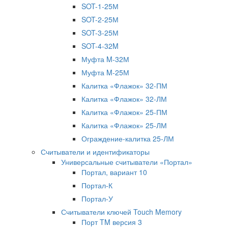
SOT-1-25М
SOT-2-25М
SOT-3-25М
SOT-4-32M
Муфта M-32М
Муфта M-25М
Калитка «Флажок» 32-ПМ
Калитка «Флажок» 32-ЛМ
Калитка «Флажок» 25-ПМ
Калитка «Флажок» 25-ЛМ
Ограждение-калитка 25-ЛМ
Считыватели и идентификаторы
Универсальные считыватели «Портал»
Портал, вариант 10
Портал-К
Портал-У
Считыватели ключей Touch Memory
Порт TM версия 3