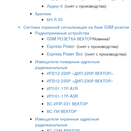
Лидер-4
(снят с производства)
Брелоки
БН-Л-33
Система охранной сигнализации на базе GSM розетки
Радиоприемные устройства
GSM РОЗЕТКА ВЕКТОР
Новинка!
Express Power
(снят с производства)
Express Power Box
(снят с производства)
Извещатели пожарные адресные
радиоканальные
ИП212-220Р «ДИП-220Р ВЕКТОР»
ИП212-230Р «ДИП-230Р ВЕКТОР»
ИП101-17Р-A1R
ИП101-17Р-A3R
ВС-ИПР-031 ВЕКТОР
ВС-ПИ ВЕКТОР
Извещатели охранные адресные
радиоканальные
ВС-СМК ВЕКТОР