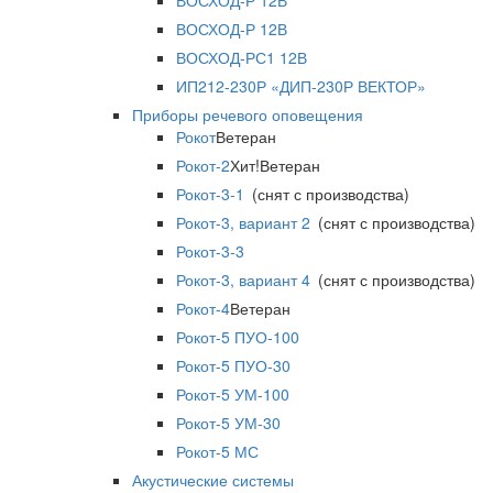
ВОСХОД-Р 12В
ВОСХОД-Р 12В
ВОСХОД-РС1 12В
ИП212-230Р «ДИП-230Р ВЕКТОР»
Приборы речевого оповещения
Рокот
Ветеран
Рокот-2
Хит!
Ветеран
Рокот-3-1
(снят с производства)
Рокот-3, вариант 2
(снят с производства)
Рокот-3-3
Рокот-3, вариант 4
(снят с производства)
Рокот-4
Ветеран
Рокот-5 ПУО-100
Рокот-5 ПУО-30
Рокот-5 УМ-100
Рокот-5 УМ-30
Рокот-5 МС
Акустические системы