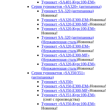
Турникет «SA401-Курс100-EM»
Серия турникетов «SA320» (антипаника)
Турникет SA-320 (антипаника)
Новинка!
Турникет «SA320-Е300-EM»
Новинка!
Турникет «SA320-Е300-MF»
Новинка!
Турникет «SA320-Курс100-EM»
Новинка!
Турникет SA-320 (антипаника)
(Нержавеющая сталь)
Новинка!
Турникет «SA320-Е300-EM»
(Нержавеющая сталь)
Новинка!
Турникет «SA320-Е300-MF»
(Нержавеющая сталь)
Новинка!
Турникет «SA320-Курс100-EM»
(Нержавеющая сталь)
Новинка!
Серия турникетов «SA350/351»
(антипаника)
Турникет «SA350»
Турникет «SA350-Е300-EM»
Новинка!
Турникет «SA350-Е300-MF»
Новинка!
Турникет «SA351-Курс100-ЕМ»
(снят с производства)
Турникет «SA350-Курс100-EM»
Новинка!