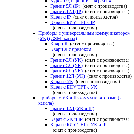
Курс-100, вариант 1, версия 4
Гранит-5Л (IP)
(снят с производства)
Гранит-12Л (IP)
(снят с производства)
Карат с IP
(снят с производства)
Карат с БИУ TFT с IP
(снят с производства)
Приборы с универсальным коммуникатором
(УК) (GSM -канал)
Кварц Л
(снят с производства)
Кварц Л с брелоком
(снят с производства)
Гранит-3Л (УК)
(снят с производства)
Гранит-5Л (УК)
(снят с производства)
Гранит-8Л (УК)
(снят с производства)
Гранит-12Л (УК)
(снят с производства)
Карат с УК
(снят с производства)
Карат с БИУ TFT с УК
(снят с производства)
Приборы с УК и IP-коммуникаторами (2
канала)
Гранит-12Л (УК и IP)
(снят с производства)
Карат с УК и IP
(снят с производства)
Карат с БИУ TFT с УК и IP
(снят с производства)