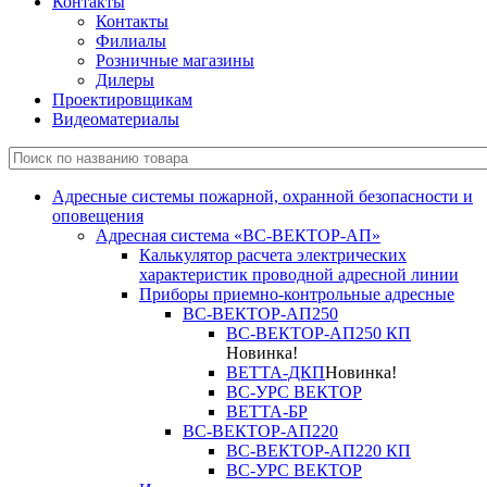
Контакты
Контакты
Филиалы
Розничные магазины
Дилеры
Проектировщикам
Видеоматериалы
Адресные системы пожарной, охранной безопасности и
оповещения
Адресная система «ВС-ВЕКТОР-АП»
Калькулятор расчета электрических
характеристик проводной адресной линии
Приборы приемно-контрольные адресные
ВС-ВЕКТОР-АП250
ВС-ВЕКТОР-АП250 КП
Новинка!
ВЕТТА-ДКП
Новинка!
ВС-УРС ВЕКТОР
ВЕТТА-БР
ВС-ВЕКТОР-АП220
ВС-ВЕКТОР-АП220 КП
ВС-УРС ВЕКТОР