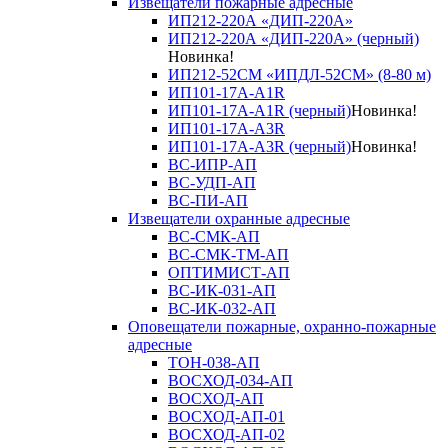
Извещатели пожарные адресные
ИП212-220А «ДИП-220А»
ИП212-220А «ДИП-220А» (черный)
Новинка!
ИП212-52СМ «ИПДЛ-52СМ» (8-80 м)
ИП101-17А-A1R
ИП101-17А-A1R (черный)
Новинка!
ИП101-17А-A3R
ИП101-17А-A3R (черный)
Новинка!
ВС-ИПР-АП
ВС-УДП-АП
ВС-ПИ-АП
Извещатели охранные адресные
ВС-СМК-АП
ВС-СМК-ТМ-АП
ОПТИМИСТ-АП
ВС-ИК-031-АП
ВС-ИК-032-АП
Оповещатели пожарные, охранно-пожарные
адресные
ТОН-038-АП
ВОСХОД-034-АП
ВОСХОД-АП
ВОСХОД-АП-01
ВОСХОД-АП-02