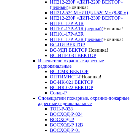
ИП212-220Р «ДИП-220Р ВЕКТОР»
(черный)
Новинка!
ИП212-52СМ «ИПДЛ-52СМ» (8-80 м)
ИП212-230Р «ДИП-230Р ВЕКТОР»
ИП101-17Р-A1R
ИП101-17Р-A1R (черный)
Новинка!
ИП101-17Р-A3R
ИП101-17Р-A3R (черный)
Новинка!
ВС-ПИ ВЕКТОР
ВС-УДП ВЕКТОР
Новинка!
ВС-ИПР-031 ВЕКТОР
Извещатели охранные адресные
радиоканальные
ВС-СМК ВЕКТОР
ОПТИМИСТ-Р
Новинка!
ВС-ИК-021 ВЕКТОР
ВС-ИК-022 ВЕКТОР
Сонар-Р
Оповещатели пожарные, охранно-пожарные
адресные радиоканальные
ТОН-Р-028
ВОСХОД-Р-024
ВОСХОД-Р
ВОСХОД-Р 12В
ВОСХОД-Р-01