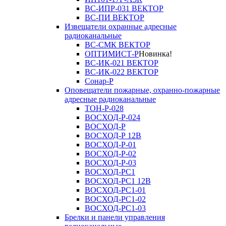
ВС-ИПР-031 ВЕКТОР
ВС-ПИ ВЕКТОР
Извещатели охранные адресные
радиоканальные
ВС-СМК ВЕКТОР
ОПТИМИСТ-Р
Новинка!
ВС-ИК-021 ВЕКТОР
ВС-ИК-022 ВЕКТОР
Сонар-Р
Оповещатели пожарные, охранно-пожарные
адресные радиоканальные
ТОН-Р-028
ВОСХОД-Р-024
ВОСХОД-Р
ВОСХОД-Р 12В
ВОСХОД-Р-01
ВОСХОД-Р-02
ВОСХОД-Р-03
ВОСХОД-РС1
ВОСХОД-РС1 12В
ВОСХОД-РС1-01
ВОСХОД-РС1-02
ВОСХОД-РС1-03
Брелки и панели управления