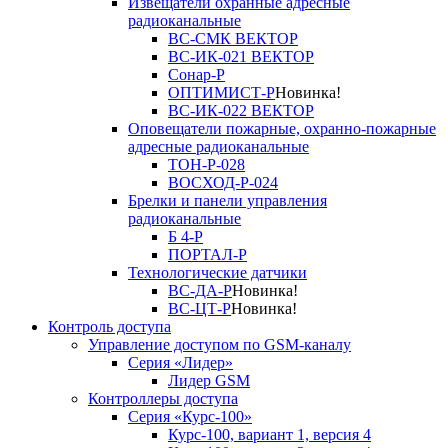
Извещатели охранные адресные
радиоканальные
ВС-СМК ВЕКТОР
ВС-ИК-021 ВЕКТОР
Сонар-Р
ОПТИМИСТ-Р
Новинка!
ВС-ИК-022 ВЕКТОР
Оповещатели пожарные, охранно-пожарные
адресные радиоканальные
ТОН-Р-028
ВОСХОД-Р-024
Брелки и панели управления
радиоканальные
Б 4-Р
ПОРТАЛ-Р
Технологические датчики
ВС-ДА-Р
Новинка!
ВС-ЦТ-Р
Новинка!
Контроль доступа
Управление доступом по GSM-каналу
Серия «Лидер»
Лидер GSM
Контроллеры доступа
Серия «Курс-100»
Курс-100, вариант 1, версия 4