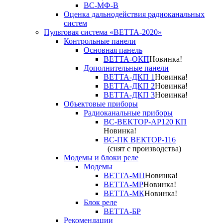
ВС-МФ-В
Оценка дальнодействия радиоканальных
систем
Пультовая система «ВЕТТА-2020»
Контрольные панели
Основная панель
ВЕТТА-ОКП
Новинка!
Дополнительные панели
ВЕТТА-ДКП 1
Новинка!
ВЕТТА-ДКП 2
Новинка!
ВЕТТА-ДКП 3
Новинка!
Объектовые приборы
Радиоканальные приборы
ВС-ВЕКТОР-АР120 КП
Новинка!
ВС-ПК ВЕКТОР-116
(снят с производства)
Модемы и блоки реле
Модемы
ВЕТТА-МП
Новинка!
ВЕТТА-МР
Новинка!
ВЕТТА-МК
Новинка!
Блок реле
ВЕТТА-БР
Рекомендации