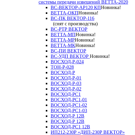
системы передачи извещений ВЕТТА-2020
ВС-ВЕКТОР-АР120 КП
Новинка!
ВЕТТА-ОКП
Новинка!
ВС-ПК ВЕКТОР-116
(снят с производства)
ВС-РТР ВЕКТОР
ВЕТТА-МП
Новинка!
ВЕТТА-МР
Новинка!
ВЕТТА-МК
Новинка!
ВС-ПИ ВЕКТОР
ВС-УДП ВЕКТОР
Новинка!
ВОСХОД-Р-024
ТОН-Р-028
ВОСХОД-Р
ВОСХОД-Р-01
ВОСХОД-Р-03
ВОСХОД-Р-02
ВОСХОД-РС1
ВОСХОД-РС1-01
ВОСХОД-РС1-02
ВОСХОД-РС1-03
ВОСХОД-Р 12В
ВОСХОД-Р 12В
ВОСХОД-РС1 12В
ИП212-230Р «ДИП-230Р ВЕКТОР»