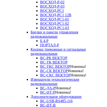
ВОСХОД-Р-02
ВОСХОД-Р-03
ВОСХОД-РС1
ВОСХОД-РС1 12В
ВОСХОД-РС1-01
ВОСХОД-РС1-02
ВОСХОД-РС1-03
Брелки и панели управления
радиоканальные
Б 4-Р
ПОРТАЛ-Р
Кнопки тревожные и сигнальные
радиоканальные
ВС-РК ВЕКТОР
ВС-ТК ВЕКТОР
ВС-ТКС ВЕКТОР
Новинка!
ВС-СК ВЕКТОР
Новинка!
ВС-СКС ВЕКТОР
Новинка!
Извещатели технологические
радиоканальные
ВС-ДА-Р
Новинка!
ВС-ЦТ-Р
Новинка!
Дополнительное оборудование
ВС-USB-RS485-116
ВС-ЦТ-В