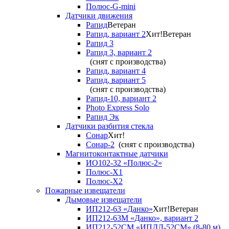
Полюс-G-mini
Датчики движения
Рапид
Ветеран
Рапид, вариант 2
Хит!
Ветеран
Рапид 3
Рапид 3, вариант 2
(снят с производства)
Рапид, вариант 4
Рапид, вариант 5
(снят с производства)
Рапид-10, вариант 2
Photo Express Solo
Рапид Эк
Датчики разбития стекла
Сонар
Хит!
Сонар-2
(снят с производства)
Магнитоконтактные датчики
ИО102-32 «Полюс-2»
Полюс-X1
Полюс-X2
Пожарные извещатели
Дымовые извещатели
ИП212-63 «Данко»
Хит!
Ветеран
ИП212-63М «Данко», вариант 2
ИП212-52СМ «ИПДЛ-52СМ» (8-80 м)