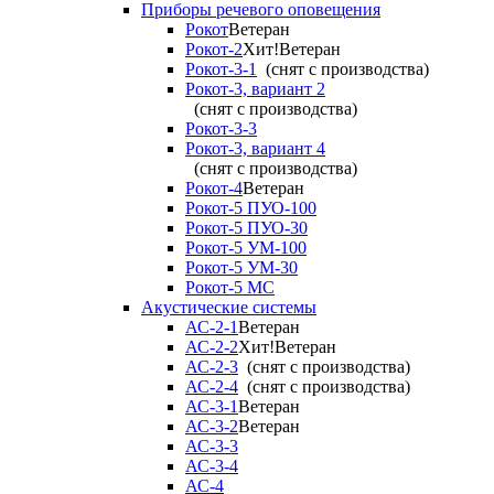
Приборы речевого оповещения
Рокот
Ветеран
Рокот-2
Хит!
Ветеран
Рокот-3-1
(снят с производства)
Рокот-3, вариант 2
(снят с производства)
Рокот-3-3
Рокот-3, вариант 4
(снят с производства)
Рокот-4
Ветеран
Рокот-5 ПУО-100
Рокот-5 ПУО-30
Рокот-5 УМ-100
Рокот-5 УМ-30
Рокот-5 МС
Акустические системы
АС-2-1
Ветеран
АС-2-2
Хит!
Ветеран
АС-2-3
(снят с производства)
АС-2-4
(снят с производства)
АС-3-1
Ветеран
АС-3-2
Ветеран
АС-3-3
АС-3-4
АС-4