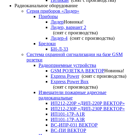
Пеликан
(снят с производства)
Радиоканальное оборудование
Серия приборов «Лидер»
Приборы
Лидер
Новинка!
Лидер, вариант 2
(снят с производства)
Лидер-4
(снят с производства)
Брелоки
БН-Л-33
Система охранной сигнализации на базе GSM
розетки
Радиоприемные устройства
GSM РОЗЕТКА ВЕКТОР
Новинка!
Express Power
(снят с производства)
Express Power Box
(снят с производства)
Извещатели пожарные адресные
радиоканальные
ИП212-220Р «ДИП-220Р ВЕКТОР»
ИП212-230Р «ДИП-230Р ВЕКТОР»
ИП101-17Р-A1R
ИП101-17Р-A3R
ВС-ИПР-031 ВЕКТОР
ВС-ПИ ВЕКТОР