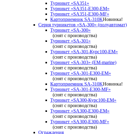
Турникет «SA351»
Турникет «SA351-Е300-ЕМ»
Турникет «SA351-Е300-MF»
Картоприемник SA-310K
Новинка!
Серия турникетов «SA-300» (полуавтомат)
Турникет «SA-300»
(снят с производства)
Турникет «SA-301»
(снят с производства)
Турникет «SA-301-Курс100-ЕМ»
(снят с производства)
Турникет «SA-303» (EM-marine)
(снят с производства)
Турникет «SA-301-Е300-ЕМ»
(снят с производства)
Картоприемник SA-310K
Новинка!
Турникет «SA-301-Е300-MF»
(снят с производства)
Турникет «SA300-Курс100-ЕМ»
(снят с производства)
Турникет «SA300-Е300-EM»
(снят с производства)
Турникет «SA300-Е300-MF»
(снят с производства)
Ограждения