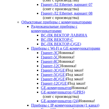
(снят с производства)
Гранит-Л2 Ethernet, вариант 07
(снят с производства)
Гранит-Л2 Ethernet, вариант 08
(снят с производства)
Объектовые приборы с коммуникаторами
Радиоканальные приборы с
коммуникаторами
ВС-ПК ВЕКТОР ЛАВИНА
ВС-ПК ВЕКТОР-С
ВС-ПК ВЕКТОР-С(GE)
Приборы с Wi-Fi и GE-коммуникаторами
Гранит-3С
Новинка!
Гранит-5С
Новинка!
Гранит-8С
Новинка!
Гранит-12С
Новинка!
Гранит-3С(GE)
Под заказ!
Гранит-5С(GE)
Под заказ!
Гранит-8С(GE)
Под заказ!
Гранит-12С(GE)
Под заказ!
GE-коммуникатор
Новинка!
GE-коммуникатор (GPRS)
(снят с производства)
GE-коммуникатор (24)
Новинка!
Приборы с IP-коммуникатором (1 канал)