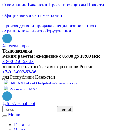
О компании
Вакансии
Проектировщикам
Новости
Официальный сайт компании
Производство и продажа специализированного
охранно-пожарного оборудования
@arsenal_npo
Техподдержка
Режим работы: ежедневно с 05:00 до 18:00 мск
8-800-250-53-33
звонок бесплатный для всех регионов России
+7-913-002-63-36
для Республики Казахстан
8-913-208-12-90
helpdesk@arsenalnpo.ru
Ассистент_MAX
@SibArsenal_bot
Найти!
Меню
Главная
Цены