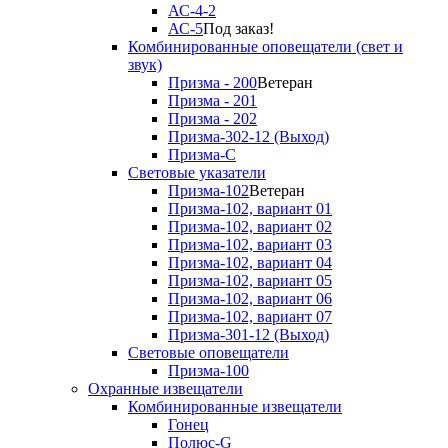
АС-4-2
АС-5
Под заказ!
Комбинированные оповещатели (свет и
звук)
Призма - 200
Ветеран
Призма - 201
Призма - 202
Призма-302-12 (Выход)
Призма-С
Световые указатели
Призма-102
Ветеран
Призма-102, вариант 01
Призма-102, вариант 02
Призма-102, вариант 03
Призма-102, вариант 04
Призма-102, вариант 05
Призма-102, вариант 06
Призма-102, вариант 07
Призма-301-12 (Выход)
Световые оповещатели
Призма-100
Охранные извещатели
Комбинированные извещатели
Гонец
Полюс-G