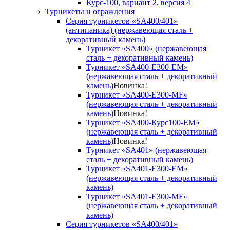
Курс-100, вариант 2, версия 4
Турникеты и ограждения
Серия турникетов «SA400/401»
(антипаника) (нержавеющая сталь +
декоративный камень)
Турникет «SA400» (нержавеющая
сталь + декоративный камень)
Турникет «SA400-Е300-EM»
(нержавеющая сталь + декоративный
камень)
Новинка!
Турникет «SA400-Е300-MF»
(нержавеющая сталь + декоративный
камень)
Новинка!
Турникет «SA400-Курс100-EM»
(нержавеющая сталь + декоративный
камень)
Новинка!
Турникет «SA401» (нержавеющая
сталь + декоративный камень)
Турникет «SA401-E300-EM»
(нержавеющая сталь + декоративный
камень)
Турникет «SA401-E300-MF»
(нержавеющая сталь + декоративный
камень)
Серия турникетов «SA400/401»