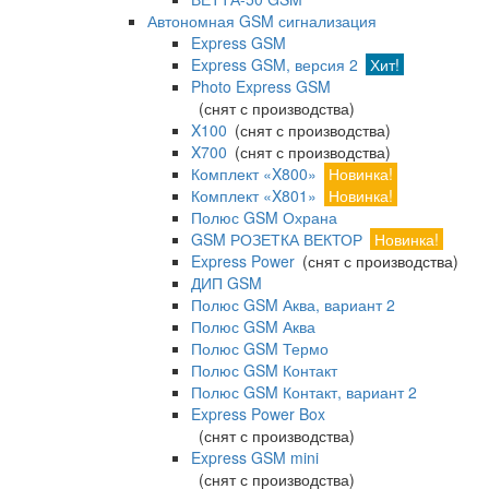
Автономная GSM сигнализация
Express GSM
Express GSM, версия 2
Хит!
Photo Express GSM
(снят с производства)
X100
(снят с производства)
X700
(снят с производства)
Комплект «X800»
Новинка!
Комплект «X801»
Новинка!
Полюс GSM Охрана
GSM РОЗЕТКА ВЕКТОР
Новинка!
Express Power
(снят с производства)
ДИП GSM
Полюс GSM Аква, вариант 2
Полюс GSM Аква
Полюс GSM Термо
Полюс GSM Контакт
Полюс GSM Контакт, вариант 2
Express Power Box
(снят с производства)
Express GSM mini
(снят с производства)