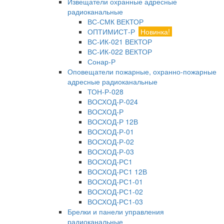
Извещатели охранные адресные
радиоканальные
ВС-СМК ВЕКТОР
ОПТИМИСТ-Р
Новинка!
ВС-ИК-021 ВЕКТОР
ВС-ИК-022 ВЕКТОР
Сонар-Р
Оповещатели пожарные, охранно-пожарные
адресные радиоканальные
ТОН-Р-028
ВОСХОД-Р-024
ВОСХОД-Р
ВОСХОД-Р 12В
ВОСХОД-Р-01
ВОСХОД-Р-02
ВОСХОД-Р-03
ВОСХОД-РС1
ВОСХОД-РС1 12В
ВОСХОД-РС1-01
ВОСХОД-РС1-02
ВОСХОД-РС1-03
Брелки и панели управления
радиоканальные