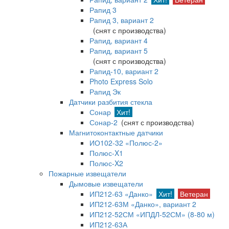
Рапид 3
Рапид 3, вариант 2
(снят с производства)
Рапид, вариант 4
Рапид, вариант 5
(снят с производства)
Рапид-10, вариант 2
Photo Express Solo
Рапид Эк
Датчики разбития стекла
Сонар
Хит!
Сонар-2
(снят с производства)
Магнитоконтактные датчики
ИО102-32 «Полюс-2»
Полюс-X1
Полюс-X2
Пожарные извещатели
Дымовые извещатели
ИП212-63 «Данко»
Хит!
Ветеран
ИП212-63М «Данко», вариант 2
ИП212-52СМ «ИПДЛ-52СМ» (8-80 м)
ИП212-63А