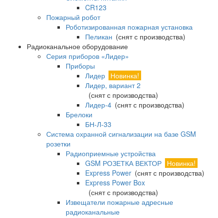
CR123
Пожарный робот
Роботизированная пожарная установка
Пеликан
(снят с производства)
Радиоканальное оборудование
Серия приборов «Лидер»
Приборы
Лидер
Новинка!
Лидер, вариант 2
(снят с производства)
Лидер-4
(снят с производства)
Брелоки
БН-Л-33
Система охранной сигнализации на базе GSM
розетки
Радиоприемные устройства
GSM РОЗЕТКА ВЕКТОР
Новинка!
Express Power
(снят с производства)
Express Power Box
(снят с производства)
Извещатели пожарные адресные
радиоканальные