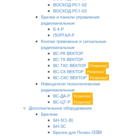
ВОСХОД-РС1-02
ВОСХОД-РС1-03
Брелки и панели управления
радиоканальные
Б 4-Р
ПОРТАЛ-Р
Кнопки тревожные и сигнальные
радиоканальные
ВС-РК ВЕКТОР
ВС-ТК ВЕКТОР
ВС-ТКС ВЕКТОР
Новинка!
ВС-СК ВЕКТОР
Новинка!
ВС-СКС ВЕКТОР
Новинка!
Извещатели технологические
радиоканальные
ВС-ДА-Р
Новинка!
ВС-ЦТ-Р
Новинка!
Дополнительное оборудование
Брелоки
БН-3С(-В)
БН-3С
Брелок для Полюс-GSM