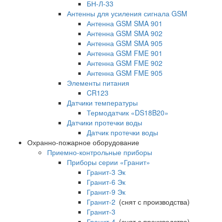
БН-Л-33
Антенны для усиления сигнала GSM
Антенна GSM SMA 901
Антенна GSM SMA 902
Антенна GSM SMA 905
Антенна GSM FME 901
Антенна GSM FME 902
Антенна GSM FME 905
Элементы питания
CR123
Датчики температуры
Термодатчик «DS18B20»
Датчики протечки воды
Датчик протечки воды
Охранно-пожарное оборудование
Приемно-контрольные приборы
Приборы серии «Гранит»
Гранит-3 Эк
Гранит-6 Эк
Гранит-9 Эк
Гранит-2
(снят с производства)
Гранит-3
Гранит-4
(снят с производства)