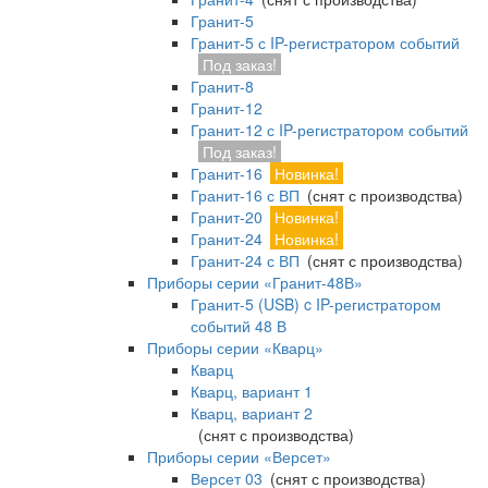
Гранит-5
Гранит-5 с IP-регистратором событий
Под заказ!
Гранит-8
Гранит-12
Гранит-12 с IP-регистратором событий
Под заказ!
Гранит-16
Новинка!
Гранит-16 с ВП
(снят с производства)
Гранит-20
Новинка!
Гранит-24
Новинка!
Гранит-24 с ВП
(снят с производства)
Приборы серии «Гранит-48В»
Гранит-5 (USB) c IP-регистратором
событий 48 В
Приборы серии «Кварц»
Кварц
Кварц, вариант 1
Кварц, вариант 2
(снят с производства)
Приборы серии «Версет»
Версет 03
(снят с производства)