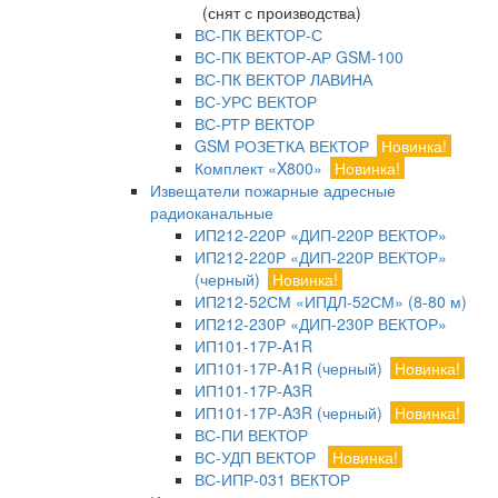
(снят с производства)
ВС-ПК ВЕКТОР-С
ВС-ПК ВЕКТОР-АР GSM-100
ВС-ПК ВЕКТОР ЛАВИНА
ВС-УРС ВЕКТОР
ВС-РТР ВЕКТОР
GSM РОЗЕТКА ВЕКТОР
Новинка!
Комплект «X800»
Новинка!
Извещатели пожарные адресные
радиоканальные
ИП212-220Р «ДИП-220Р ВЕКТОР»
ИП212-220Р «ДИП-220Р ВЕКТОР»
(черный)
Новинка!
ИП212-52СМ «ИПДЛ-52СМ» (8-80 м)
ИП212-230Р «ДИП-230Р ВЕКТОР»
ИП101-17Р-A1R
ИП101-17Р-A1R (черный)
Новинка!
ИП101-17Р-A3R
ИП101-17Р-A3R (черный)
Новинка!
ВС-ПИ ВЕКТОР
ВС-УДП ВЕКТОР
Новинка!
ВС-ИПР-031 ВЕКТОР