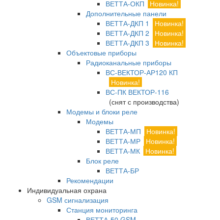
ВЕТТА-ОКП
Новинка!
Дополнительные панели
ВЕТТА-ДКП 1
Новинка!
ВЕТТА-ДКП 2
Новинка!
ВЕТТА-ДКП 3
Новинка!
Объектовые приборы
Радиоканальные приборы
ВС-ВЕКТОР-АР120 КП
Новинка!
ВС-ПК ВЕКТОР-116
(снят с производства)
Модемы и блоки реле
Модемы
ВЕТТА-МП
Новинка!
ВЕТТА-МР
Новинка!
ВЕТТА-МК
Новинка!
Блок реле
ВЕТТА-БР
Рекомендации
Индивидуальная охрана
GSM сигнализация
Станция мониторинга
ВЕТТА-50 GSM