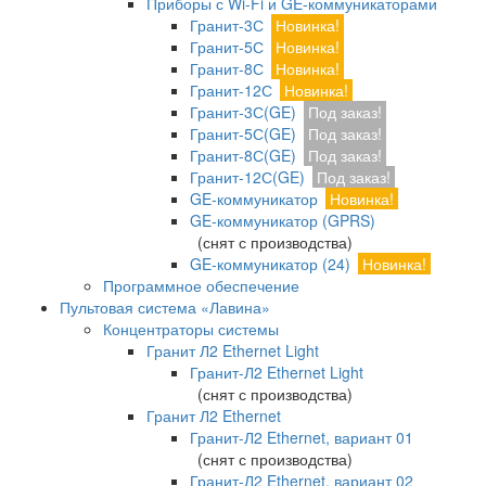
Приборы с Wi-Fi и GE-коммуникаторами
Гранит-3С
Новинка!
Гранит-5С
Новинка!
Гранит-8С
Новинка!
Гранит-12С
Новинка!
Гранит-3С(GE)
Под заказ!
Гранит-5С(GE)
Под заказ!
Гранит-8С(GE)
Под заказ!
Гранит-12С(GE)
Под заказ!
GE-коммуникатор
Новинка!
GE-коммуникатор (GPRS)
(снят с производства)
GE-коммуникатор (24)
Новинка!
Программное обеспечение
Пультовая система «Лавина»
Концентраторы системы
Гранит Л2 Ethernet Light
Гранит-Л2 Ethernet Light
(снят с производства)
Гранит Л2 Ethernet
Гранит-Л2 Ethernet, вариант 01
(снят с производства)
Гранит-Л2 Ethernet, вариант 02