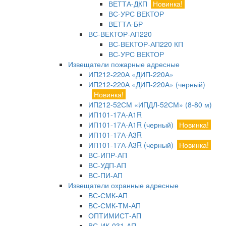
ВЕТТА-ДКП
Новинка!
ВС-УРС ВЕКТОР
ВЕТТА-БР
ВС-ВЕКТОР-АП220
ВС-ВЕКТОР-АП220 КП
ВС-УРС ВЕКТОР
Извещатели пожарные адресные
ИП212-220А «ДИП-220А»
ИП212-220А «ДИП-220А» (черный)
Новинка!
ИП212-52СМ «ИПДЛ-52СМ» (8-80 м)
ИП101-17А-A1R
ИП101-17А-A1R (черный)
Новинка!
ИП101-17А-A3R
ИП101-17А-A3R (черный)
Новинка!
ВС-ИПР-АП
ВС-УДП-АП
ВС-ПИ-АП
Извещатели охранные адресные
ВС-СМК-АП
ВС-СМК-ТМ-АП
ОПТИМИСТ-АП
ВС-ИК-031-АП