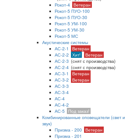
Рокот-4
Ветеран
Рокот-5 ПУО-100
Рокот-5 ПУО-30
Рокот-5 УМ-100
Рокот-5 УМ-30
Рокот-5 МС
Акустические системы
АС-2-1
Ветеран
АС-2-2
Хит!
Ветеран
АС-2-3
(снят с производства)
АС-2-4
(снят с производства)
АС-3-1
Ветеран
АС-3-2
Ветеран
АС-3-3
АС-3-4
АС-4
АС-4-2
АС-5
Под заказ!
Комбинированные оповещатели (свет и
звук)
Призма - 200
Ветеран
Призма - 201