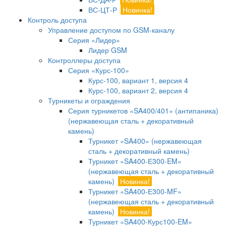
ВС-ЦТ-Р
Новинка!
Контроль доступа
Управление доступом по GSM-каналу
Серия «Лидер»
Лидер GSM
Контроллеры доступа
Серия «Курс-100»
Курс-100, вариант 1, версия 4
Курс-100, вариант 2, версия 4
Турникеты и ограждения
Серия турникетов «SA400/401» (антипаника)
(нержавеющая сталь + декоративный
камень)
Турникет «SA400» (нержавеющая
сталь + декоративный камень)
Турникет «SA400-Е300-EM»
(нержавеющая сталь + декоративный
камень)
Новинка!
Турникет «SA400-Е300-MF»
(нержавеющая сталь + декоративный
камень)
Новинка!
Турникет «SA400-Курс100-EM»