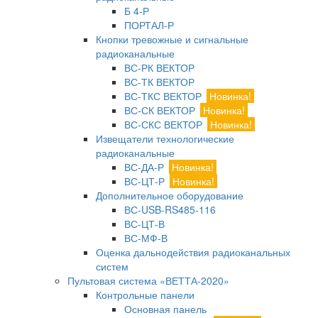
Б 4-Р
ПОРТАЛ-Р
Кнопки тревожные и сигнальные
радиоканальные
ВС-РК ВЕКТОР
ВС-ТК ВЕКТОР
ВС-ТКС ВЕКТОР
Новинка!
ВС-СК ВЕКТОР
Новинка!
ВС-СКС ВЕКТОР
Новинка!
Извещатели технологические
радиоканальные
ВС-ДА-Р
Новинка!
ВС-ЦТ-Р
Новинка!
Дополнительное оборудование
ВС-USB-RS485-116
ВС-ЦТ-В
ВС-МФ-В
Оценка дальнодействия радиоканальных
систем
Пультовая система «ВЕТТА-2020»
Контрольные панели
Основная панель