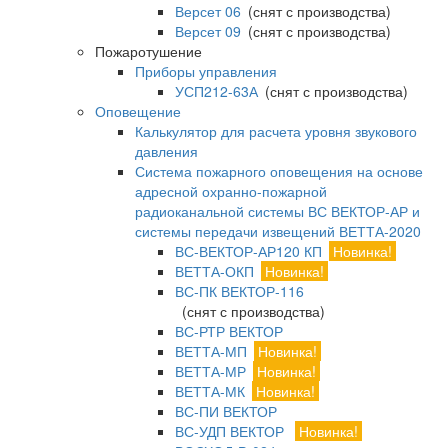
Версет 06
(снят с производства)
Версет 09
(снят с производства)
Пожаротушение
Приборы управления
УСП212-63А
(снят с производства)
Оповещение
Калькулятор для расчета уровня звукового
давления
Система пожарного оповещения на основе
адресной охранно-пожарной
радиоканальной системы ВС ВЕКТОР-АР и
системы передачи извещений ВЕТТА-2020
ВС-ВЕКТОР-АР120 КП
Новинка!
ВЕТТА-ОКП
Новинка!
ВС-ПК ВЕКТОР-116
(снят с производства)
ВС-РТР ВЕКТОР
ВЕТТА-МП
Новинка!
ВЕТТА-МР
Новинка!
ВЕТТА-МК
Новинка!
ВС-ПИ ВЕКТОР
ВС-УДП ВЕКТОР
Новинка!