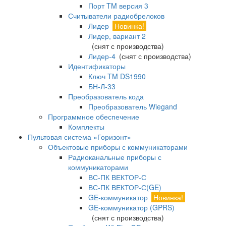
Порт TM версия 3
Считыватели радиобрелоков
Лидер
Новинка!
Лидер, вариант 2
(снят с производства)
Лидер-4
(снят с производства)
Идентификаторы
Ключ TM DS1990
БН-Л-33
Преобразователь кода
Преобразователь Wiegand
Программное обеспечение
Комплекты
Пультовая система «Горизонт»
Объектовые приборы с коммуникаторами
Радиоканальные приборы с
коммуникаторами
ВС-ПК ВЕКТОР-С
ВС-ПК ВЕКТОР-С(GE)
GE-коммуникатор
Новинка!
GE-коммуникатор (GPRS)
(снят с производства)