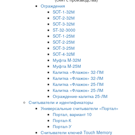
Ограждения
SOT-1-32М
SOT-2-32М
SOT-3-32М
ST-32-3000
SOT-1-25М
SOT-2-25М
SOT-3-25М
SOT-4-32M
Муфта M-32М
Муфта M-25М
Калитка «Флажок» 32-ПМ
Калитка «Флажок» 32-ЛМ
Калитка «Флажок» 25-ПМ
Калитка «Флажок» 25-ЛМ
Ограждение-калитка 25-ЛМ
Считыватели и идентификаторы
Универсальные считыватели «Портал»
Портал, вариант 10
Портал-К
Портал-У
Считыватели ключей Touch Memory