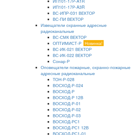
ИП101-17Р-A1R
ИП101-17Р-A3R
ВС-ИПР-031 ВЕКТОР
ВС-ПИ ВЕКТОР
Извещатели охранные адресные
радиоканальные
ВС-СМК ВЕКТОР
ОПТИМИСТ-Р
Новинка!
ВС-ИК-021 ВЕКТОР
ВС-ИК-022 ВЕКТОР
Сонар-Р
Оповещатели пожарные, охранно-пожарные
адресные радиоканальные
ТОН-Р-028
ВОСХОД-Р-024
ВОСХОД-Р
ВОСХОД-Р 12В
ВОСХОД-Р-01
ВОСХОД-Р-02
ВОСХОД-Р-03
ВОСХОД-РС1
ВОСХОД-РС1 12В
ВОСХОД-РС1-01