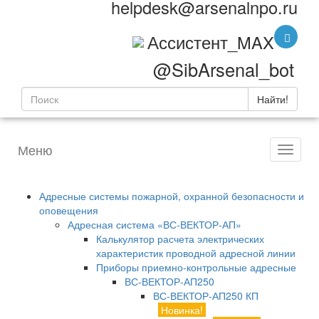
helpdesk@arsenalnpo.ru
Ассистент_MAX
@SibArsenal_bot
Найти!
Меню
Адресные системы пожарной, охранной безопасности и
оповещения
Адресная система «ВС-ВЕКТОР-АП»
Калькулятор расчета электрических
характеристик проводной адресной линии
Приборы приемно-контрольные адресные
ВС-ВЕКТОР-АП250
ВС-ВЕКТОР-АП250 КП
Новинка!