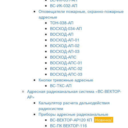
ВС-ИК-032-АП
Оповещатели пожарные, охранно-пожарные
адресные
ТОН-038-АП
ВОСХОД-034-АП
ВОСХОД-АП
ВОСХОД-АП-01
ВОСХОД-АП-02
ВОСХОД-АП-03
ВОСХОД-АПС
ВОСХОД-АПС-01
ВОСХОД-АПС-02
ВОСХОД-АПС-03
Кнопки тревожные адресные
ВС-ТКС-АП
Адресная радиоканальная система «ВС-ВЕКТОР-
АР»
Калькулятор расчета дальнодействия
радиосистем
Приборы адресные радиоканальные
ВС-ВЕКТОР-АР120 КП
Новинка!
ВС-ПК ВЕКТОР-116