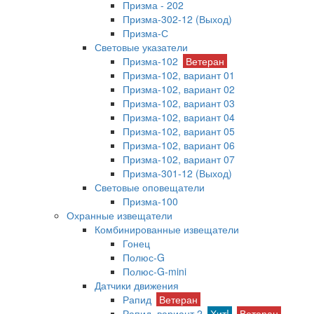
Призма - 202
Призма-302-12 (Выход)
Призма-С
Световые указатели
Призма-102
Ветеран
Призма-102, вариант 01
Призма-102, вариант 02
Призма-102, вариант 03
Призма-102, вариант 04
Призма-102, вариант 05
Призма-102, вариант 06
Призма-102, вариант 07
Призма-301-12 (Выход)
Световые оповещатели
Призма-100
Охранные извещатели
Комбинированные извещатели
Гонец
Полюс-G
Полюс-G-mini
Датчики движения
Рапид
Ветеран
Рапид, вариант 2
Хит!
Ветеран