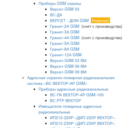
Приборы GSM охраны
Версет-GSM 02
ВС-ДА
ВЕРСЕТ - ДОМ GSM
Новинка!
Гранит-2А GSM
(снят с производства)
Гранит-3А GSM
Гранит-4А GSM
(снят с производства)
Гранит-5А GSM
Гранит-8А GSM
Гранит-12А GSM
Версет-GSM 03 ВМ
Версет-GSM 06 ВМ
Версет-GSM 09 ВМ
Адресная охранно-пожарная радиоканальная
система «ВС-ВЕКТОР-АР GSM»
Приборы адресные радиоканальные
ВС-ПК ВЕКТОР-АР GSM-100
ВС-РТР ВЕКТОР
Извещатели пожарные адресные
радиоканальные
ИП212-220Р «ДИП-220Р ВЕКТОР»
ИП212-230Р «ДИП-230Р ВЕКТОР»