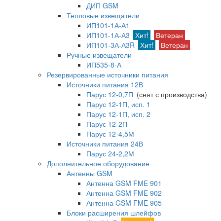
ДИП GSM
Тепловые извещатели
ИП101-1А-А1
ИП101-1А-А3
Хит!
Ветеран
ИП101-3А-А3R
Хит!
Ветеран
Ручные извещатели
ИП535-8-А
Резервированные источники питания
Источники питания 12В
Парус 12-0,7П
(снят с производства)
Парус 12-1П, исп. 1
Парус 12-1П, исп. 2
Парус 12-2П
Парус 12-4,5М
Источники питания 24В
Парус 24-2,2М
Дополнительное оборудование
Антенны GSM
Антенна GSM FME 901
Антенна GSM FME 902
Антенна GSM FME 905
Блоки расширения шлейфов