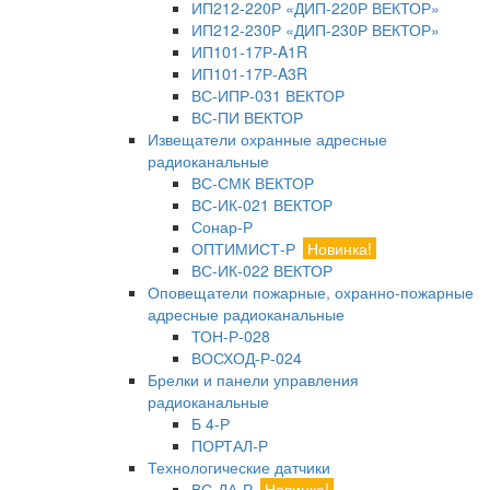
ИП212-220Р «ДИП-220Р ВЕКТОР»
ИП212-230Р «ДИП-230Р ВЕКТОР»
ИП101-17Р-A1R
ИП101-17Р-A3R
ВС-ИПР-031 ВЕКТОР
ВС-ПИ ВЕКТОР
Извещатели охранные адресные
радиоканальные
ВС-СМК ВЕКТОР
ВС-ИК-021 ВЕКТОР
Сонар-Р
ОПТИМИСТ-Р
Новинка!
ВС-ИК-022 ВЕКТОР
Оповещатели пожарные, охранно-пожарные
адресные радиоканальные
ТОН-Р-028
ВОСХОД-Р-024
Брелки и панели управления
радиоканальные
Б 4-Р
ПОРТАЛ-Р
Технологические датчики
ВС-ДА-Р
Новинка!