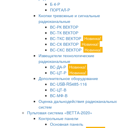
Б 4-Р
ПОРТАЛ-Р
Кнопки тревожные и сигнальные
радиоканальные
ВС-РК ВЕКТОР
ВС-ТК ВЕКТОР
ВС-ТКС ВЕКТОР
Новинка!
ВС-СК ВЕКТОР
Новинка!
ВС-СКС ВЕКТОР
Новинка!
Извещатели технологические
радиоканальные
ВС-ДА-Р
Новинка!
ВС-ЦТ-Р
Новинка!
Дополнительное оборудование
ВС-USB-RS485-116
ВС-ЦТ-В
ВС-МФ-В
Оценка дальнодействия радиоканальных
систем
Пультовая система «ВЕТТА-2020»
Контрольные панели
Основная панель