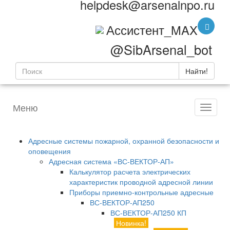
helpdesk@arsenalnpo.ru
Ассистент_MAX
@SibArsenal_bot
Найти!
Меню
Адресные системы пожарной, охранной безопасности и
оповещения
Адресная система «ВС-ВЕКТОР-АП»
Калькулятор расчета электрических
характеристик проводной адресной линии
Приборы приемно-контрольные адресные
ВС-ВЕКТОР-АП250
ВС-ВЕКТОР-АП250 КП
Новинка!