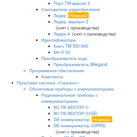
Порт TM версия 3
Считыватели радиобрелоков
Лидер
Новинка!
Лидер, вариант 2
(снят с производства)
Лидер-4
(снят с производства)
Идентификаторы
Ключ TM DS1990
БН-Л-33
Преобразователь кода
Преобразователь Wiegand
Программное обеспечение
Комплекты
Пультовая система «Горизонт»
Объектовые приборы с коммуникаторами
Радиоканальные приборы с
коммуникаторами
ВС-ПК ВЕКТОР-С
ВС-ПК ВЕКТОР-С(GE)
GE-коммуникатор
Новинка!
GE-коммуникатор (GPRS)
(снят с производства)