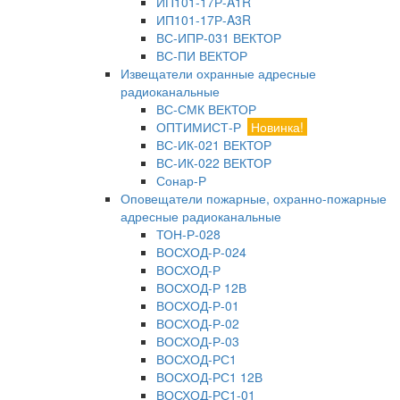
ИП101-17Р-A1R
ИП101-17Р-A3R
ВС-ИПР-031 ВЕКТОР
ВС-ПИ ВЕКТОР
Извещатели охранные адресные
радиоканальные
ВС-СМК ВЕКТОР
ОПТИМИСТ-Р
Новинка!
ВС-ИК-021 ВЕКТОР
ВС-ИК-022 ВЕКТОР
Сонар-Р
Оповещатели пожарные, охранно-пожарные
адресные радиоканальные
ТОН-Р-028
ВОСХОД-Р-024
ВОСХОД-Р
ВОСХОД-Р 12В
ВОСХОД-Р-01
ВОСХОД-Р-02
ВОСХОД-Р-03
ВОСХОД-РС1
ВОСХОД-РС1 12В
ВОСХОД-РС1-01