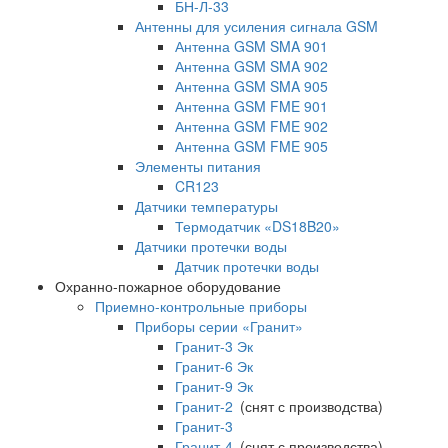
БН-Л-33
Антенны для усиления сигнала GSM
Антенна GSM SMA 901
Антенна GSM SMA 902
Антенна GSM SMA 905
Антенна GSM FME 901
Антенна GSM FME 902
Антенна GSM FME 905
Элементы питания
CR123
Датчики температуры
Термодатчик «DS18B20»
Датчики протечки воды
Датчик протечки воды
Охранно-пожарное оборудование
Приемно-контрольные приборы
Приборы серии «Гранит»
Гранит-3 Эк
Гранит-6 Эк
Гранит-9 Эк
Гранит-2
(снят с производства)
Гранит-3
Гранит-4
(снят с производства)