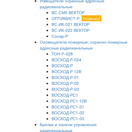
Извещатели охранные адресные
радиоканальные
ВС-СМК ВЕКТОР
ОПТИМИСТ-Р
Новинка!
ВС-ИК-021 ВЕКТОР
ВС-ИК-022 ВЕКТОР
Сонар-Р
Оповещатели пожарные, охранно-пожарные
адресные радиоканальные
ТОН-Р-028
ВОСХОД-Р-024
ВОСХОД-Р
ВОСХОД-Р 12В
ВОСХОД-Р-01
ВОСХОД-Р-02
ВОСХОД-Р-03
ВОСХОД-РС1
ВОСХОД-РС1 12В
ВОСХОД-РС1-01
ВОСХОД-РС1-02
ВОСХОД-РС1-03
Брелки и панели управления
радиоканальные