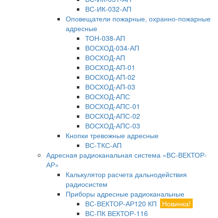
ВС-ИК-032-АП
Оповещатели пожарные, охранно-пожарные
адресные
ТОН-038-АП
ВОСХОД-034-АП
ВОСХОД-АП
ВОСХОД-АП-01
ВОСХОД-АП-02
ВОСХОД-АП-03
ВОСХОД-АПС
ВОСХОД-АПС-01
ВОСХОД-АПС-02
ВОСХОД-АПС-03
Кнопки тревожные адресные
ВС-ТКС-АП
Адресная радиоканальная система «ВС-ВЕКТОР-
АР»
Калькулятор расчета дальнодействия
радиосистем
Приборы адресные радиоканальные
ВС-ВЕКТОР-АР120 КП
Новинка!
ВС-ПК ВЕКТОР-116