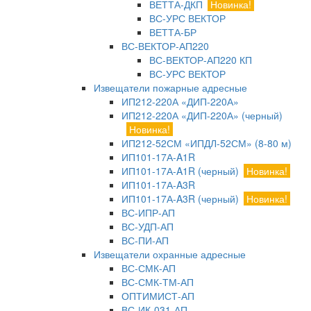
ВЕТТА-ДКП
Новинка!
ВС-УРС ВЕКТОР
ВЕТТА-БР
ВС-ВЕКТОР-АП220
ВС-ВЕКТОР-АП220 КП
ВС-УРС ВЕКТОР
Извещатели пожарные адресные
ИП212-220А «ДИП-220А»
ИП212-220А «ДИП-220А» (черный)
Новинка!
ИП212-52СМ «ИПДЛ-52СМ» (8-80 м)
ИП101-17А-A1R
ИП101-17А-A1R (черный)
Новинка!
ИП101-17А-A3R
ИП101-17А-A3R (черный)
Новинка!
ВС-ИПР-АП
ВС-УДП-АП
ВС-ПИ-АП
Извещатели охранные адресные
ВС-СМК-АП
ВС-СМК-ТМ-АП
ОПТИМИСТ-АП
ВС-ИК-031-АП