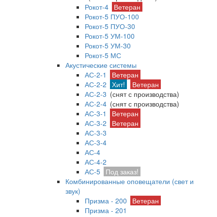
Рокот-4
Ветеран
Рокот-5 ПУО-100
Рокот-5 ПУО-30
Рокот-5 УМ-100
Рокот-5 УМ-30
Рокот-5 МС
Акустические системы
АС-2-1
Ветеран
АС-2-2
Хит!
Ветеран
АС-2-3
(снят с производства)
АС-2-4
(снят с производства)
АС-3-1
Ветеран
АС-3-2
Ветеран
АС-3-3
АС-3-4
АС-4
АС-4-2
АС-5
Под заказ!
Комбинированные оповещатели (свет и
звук)
Призма - 200
Ветеран
Призма - 201