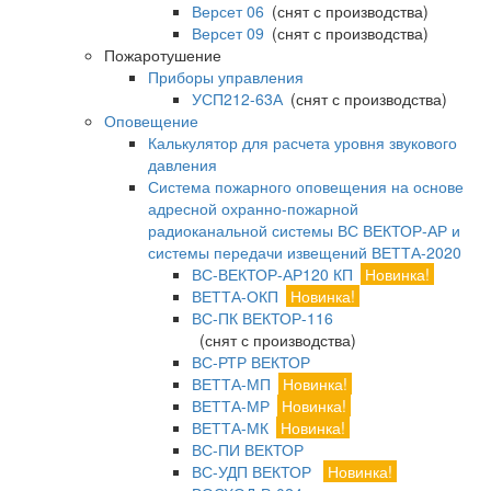
Версет 06
(снят с производства)
Версет 09
(снят с производства)
Пожаротушение
Приборы управления
УСП212-63А
(снят с производства)
Оповещение
Калькулятор для расчета уровня звукового
давления
Система пожарного оповещения на основе
адресной охранно-пожарной
радиоканальной системы ВС ВЕКТОР-АР и
системы передачи извещений ВЕТТА-2020
ВС-ВЕКТОР-АР120 КП
Новинка!
ВЕТТА-ОКП
Новинка!
ВС-ПК ВЕКТОР-116
(снят с производства)
ВС-РТР ВЕКТОР
ВЕТТА-МП
Новинка!
ВЕТТА-МР
Новинка!
ВЕТТА-МК
Новинка!
ВС-ПИ ВЕКТОР
ВС-УДП ВЕКТОР
Новинка!