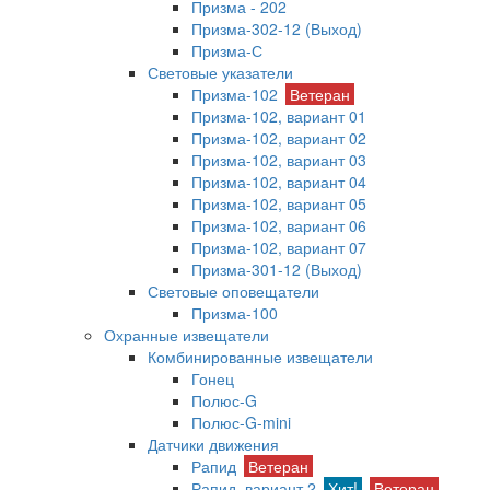
Призма - 202
Призма-302-12 (Выход)
Призма-С
Световые указатели
Призма-102
Ветеран
Призма-102, вариант 01
Призма-102, вариант 02
Призма-102, вариант 03
Призма-102, вариант 04
Призма-102, вариант 05
Призма-102, вариант 06
Призма-102, вариант 07
Призма-301-12 (Выход)
Световые оповещатели
Призма-100
Охранные извещатели
Комбинированные извещатели
Гонец
Полюс-G
Полюс-G-mini
Датчики движения
Рапид
Ветеран
Рапид, вариант 2
Хит!
Ветеран