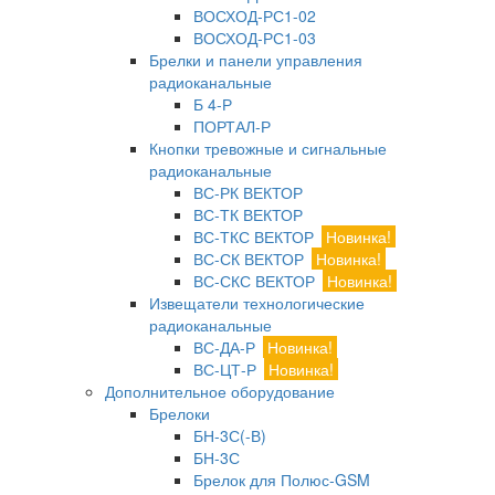
ВОСХОД-РС1-02
ВОСХОД-РС1-03
Брелки и панели управления
радиоканальные
Б 4-Р
ПОРТАЛ-Р
Кнопки тревожные и сигнальные
радиоканальные
ВС-РК ВЕКТОР
ВС-ТК ВЕКТОР
ВС-ТКС ВЕКТОР
Новинка!
ВС-СК ВЕКТОР
Новинка!
ВС-СКС ВЕКТОР
Новинка!
Извещатели технологические
радиоканальные
ВС-ДА-Р
Новинка!
ВС-ЦТ-Р
Новинка!
Дополнительное оборудование
Брелоки
БН-3С(-В)
БН-3С
Брелок для Полюс-GSM