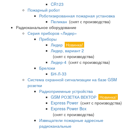
CR123
Пожарный робот
Роботизированная пожарная установка
Пеликан
(снят с производства)
Радиоканальное оборудование
Серия приборов «Лидер»
Приборы
Лидер
Новинка!
Лидер, вариант 2
(снят с производства)
Лидер-4
(снят с производства)
Брелоки
БН-Л-33
Система охранной сигнализации на базе GSM
розетки
Радиоприемные устройства
GSM РОЗЕТКА ВЕКТОР
Новинка!
Express Power
(снят с производства)
Express Power Box
(снят с производства)
Извещатели пожарные адресные
радиоканальные