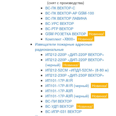
(снят с производства)
ВС-ПК ВЕКТОР-С
ВС-ПК ВЕКТОР-АР GSM-100
ВС-ПК ВЕКТОР ЛАВИНА
ВС-УРС ВЕКТОР
ВС-РТР ВЕКТОР
GSM РОЗЕТКА ВЕКТОР
Новинка!
Комплект «X800»
Новинка!
Извещатели пожарные адресные
радиоканальные
ИП212-220Р «ДИП-220Р ВЕКТОР»
ИП212-220Р «ДИП-220Р ВЕКТОР»
(черный)
Новинка!
ИП212-52СМ «ИПДЛ-52СМ» (8-80 м)
ИП212-230Р «ДИП-230Р ВЕКТОР»
ИП101-17Р-A1R
ИП101-17Р-A1R (черный)
Новинка!
ИП101-17Р-A3R
ИП101-17Р-A3R (черный)
Новинка!
ВС-ПИ ВЕКТОР
ВС-УДП ВЕКТОР
Новинка!
ВС-ИПР-031 ВЕКТОР