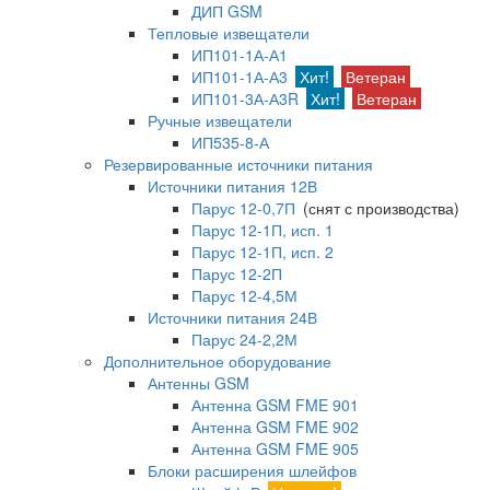
ДИП GSM
Тепловые извещатели
ИП101-1А-А1
ИП101-1А-А3
Хит!
Ветеран
ИП101-3А-А3R
Хит!
Ветеран
Ручные извещатели
ИП535-8-А
Резервированные источники питания
Источники питания 12В
Парус 12-0,7П
(снят с производства)
Парус 12-1П, исп. 1
Парус 12-1П, исп. 2
Парус 12-2П
Парус 12-4,5М
Источники питания 24В
Парус 24-2,2М
Дополнительное оборудование
Антенны GSM
Антенна GSM FME 901
Антенна GSM FME 902
Антенна GSM FME 905
Блоки расширения шлейфов