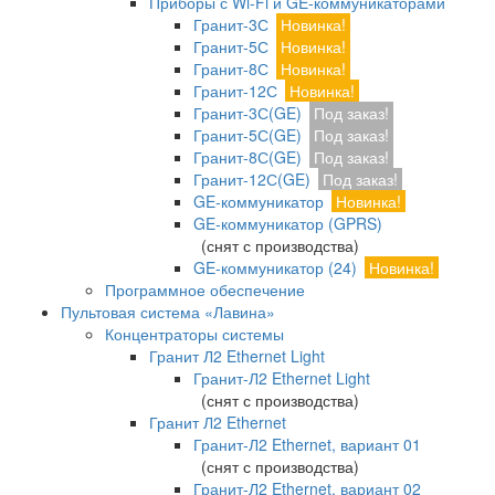
Приборы с Wi-Fi и GE-коммуникаторами
Гранит-3С
Новинка!
Гранит-5С
Новинка!
Гранит-8С
Новинка!
Гранит-12С
Новинка!
Гранит-3С(GE)
Под заказ!
Гранит-5С(GE)
Под заказ!
Гранит-8С(GE)
Под заказ!
Гранит-12С(GE)
Под заказ!
GE-коммуникатор
Новинка!
GE-коммуникатор (GPRS)
(снят с производства)
GE-коммуникатор (24)
Новинка!
Программное обеспечение
Пультовая система «Лавина»
Концентраторы системы
Гранит Л2 Ethernet Light
Гранит-Л2 Ethernet Light
(снят с производства)
Гранит Л2 Ethernet
Гранит-Л2 Ethernet, вариант 01
(снят с производства)
Гранит-Л2 Ethernet, вариант 02