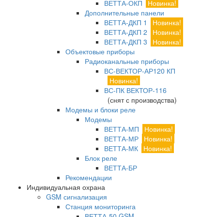
ВЕТТА-ОКП
Новинка!
Дополнительные панели
ВЕТТА-ДКП 1
Новинка!
ВЕТТА-ДКП 2
Новинка!
ВЕТТА-ДКП 3
Новинка!
Объектовые приборы
Радиоканальные приборы
ВС-ВЕКТОР-АР120 КП
Новинка!
ВС-ПК ВЕКТОР-116
(снят с производства)
Модемы и блоки реле
Модемы
ВЕТТА-МП
Новинка!
ВЕТТА-МР
Новинка!
ВЕТТА-МК
Новинка!
Блок реле
ВЕТТА-БР
Рекомендации
Индивидуальная охрана
GSM сигнализация
Станция мониторинга
ВЕТТА-50 GSM