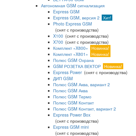
Автономная GSM сигнализация
Express GSM
Express GSM, версия 2
Хит!
Photo Express GSM
(снят с производства)
X100
(снят с производства)
X700
(снят с производства)
Комплект «X800»
Новинка!
Комплект «X801»
Новинка!
Полюс GSM Охрана
GSM РОЗЕТКА ВЕКТОР
Новинка!
Express Power
(снят с производства)
ДИП GSM
Полюс GSM Аква, вариант 2
Полюс GSM Аква
Полюс GSM Термо
Полюс GSM Контакт
Полюс GSM Контакт, вариант 2
Express Power Box
(снят с производства)
Express GSM mini
(снят с производства)