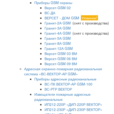
Приборы GSM охраны
Версет-GSM 02
ВС-ДА
ВЕРСЕТ - ДОМ GSM
Новинка!
Гранит-2А GSM
(снят с производства)
Гранит-3А GSM
Гранит-4А GSM
(снят с производства)
Гранит-5А GSM
Гранит-8А GSM
Гранит-12А GSM
Версет-GSM 03 ВМ
Версет-GSM 06 ВМ
Версет-GSM 09 ВМ
Адресная охранно-пожарная радиоканальная
система «ВС-ВЕКТОР-АР GSM»
Приборы адресные радиоканальные
ВС-ПК ВЕКТОР-АР GSM-100
ВС-РТР ВЕКТОР
Извещатели пожарные адресные
радиоканальные
ИП212-220Р «ДИП-220Р ВЕКТОР»
ИП212-230Р «ДИП-230Р ВЕКТОР»