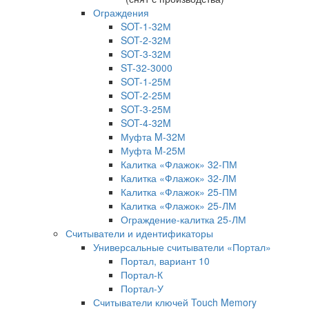
Ограждения
SOT-1-32М
SOT-2-32М
SOT-3-32М
ST-32-3000
SOT-1-25М
SOT-2-25М
SOT-3-25М
SOT-4-32M
Муфта M-32М
Муфта M-25М
Калитка «Флажок» 32-ПМ
Калитка «Флажок» 32-ЛМ
Калитка «Флажок» 25-ПМ
Калитка «Флажок» 25-ЛМ
Ограждение-калитка 25-ЛМ
Считыватели и идентификаторы
Универсальные считыватели «Портал»
Портал, вариант 10
Портал-К
Портал-У
Считыватели ключей Touch Memory