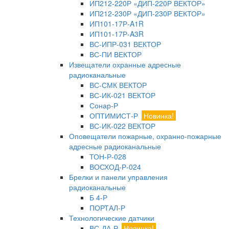
ИП212-220Р «ДИП-220Р ВЕКТОР»
ИП212-230Р «ДИП-230Р ВЕКТОР»
ИП101-17Р-A1R
ИП101-17Р-A3R
ВС-ИПР-031 ВЕКТОР
ВС-ПИ ВЕКТОР
Извещатели охранные адресные
радиоканальные
ВС-СМК ВЕКТОР
ВС-ИК-021 ВЕКТОР
Сонар-Р
ОПТИМИСТ-Р
Новинка!
ВС-ИК-022 ВЕКТОР
Оповещатели пожарные, охранно-пожарные
адресные радиоканальные
ТОН-Р-028
ВОСХОД-Р-024
Брелки и панели управления
радиоканальные
Б 4-Р
ПОРТАЛ-Р
Технологические датчики
ВС-ДА-Р
Новинка!