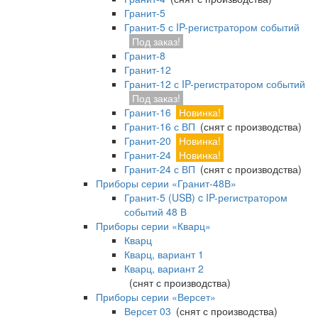
Гранит-5
Гранит-5 с IP-регистратором событий
Под заказ!
Гранит-8
Гранит-12
Гранит-12 с IP-регистратором событий
Под заказ!
Гранит-16
Новинка!
Гранит-16 с ВП
(снят с производства)
Гранит-20
Новинка!
Гранит-24
Новинка!
Гранит-24 с ВП
(снят с производства)
Приборы серии «Гранит-48В»
Гранит-5 (USB) c IP-регистратором
событий 48 В
Приборы серии «Кварц»
Кварц
Кварц, вариант 1
Кварц, вариант 2
(снят с производства)
Приборы серии «Версет»
Версет 03
(снят с производства)