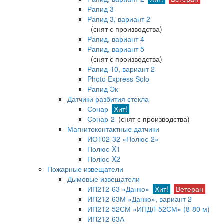
Рапид 3
Рапид 3, вариант 2
(снят с производства)
Рапид, вариант 4
Рапид, вариант 5
(снят с производства)
Рапид-10, вариант 2
Photo Express Solo
Рапид Эк
Датчики разбития стекла
Сонар
Хит!
Сонар-2
(снят с производства)
Магнитоконтактные датчики
ИО102-32 «Полюс-2»
Полюс-X1
Полюс-X2
Пожарные извещатели
Дымовые извещатели
ИП212-63 «Данко»
Хит!
Ветеран
ИП212-63М «Данко», вариант 2
ИП212-52СМ «ИПДЛ-52СМ» (8-80 м)
ИП212-63А