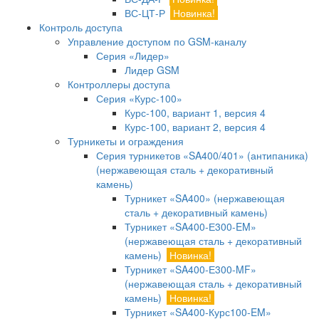
ВС-ЦТ-Р
Новинка!
Контроль доступа
Управление доступом по GSM-каналу
Серия «Лидер»
Лидер GSM
Контроллеры доступа
Серия «Курс-100»
Курс-100, вариант 1, версия 4
Курс-100, вариант 2, версия 4
Турникеты и ограждения
Серия турникетов «SA400/401» (антипаника)
(нержавеющая сталь + декоративный
камень)
Турникет «SA400» (нержавеющая
сталь + декоративный камень)
Турникет «SA400-Е300-EM»
(нержавеющая сталь + декоративный
камень)
Новинка!
Турникет «SA400-Е300-MF»
(нержавеющая сталь + декоративный
камень)
Новинка!
Турникет «SA400-Курс100-EM»