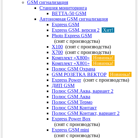
GSM сигнализация
Станция мониторинга
ВЕТТА-50 GSM
Автономная GSM сигнализация
Express GSM
Express GSM, версия 2
Хит!
Photo Express GSM
(снят с производства)
X100
(снят с производства)
X700
(снят с производства)
Комплект «X800»
Новинка!
Комплект «X801»
Новинка!
Полюс GSM Охрана
GSM РОЗЕТКА ВЕКТОР
Новинка!
Express Power
(снят с производства)
ДИП GSM
Полюс GSM Аква, вариант 2
Полюс GSM Аква
Полюс GSM Термо
Полюс GSM Контакт
Полюс GSM Контакт, вариант 2
Express Power Box
(снят с производства)
Express GSM mini
(снят с производства)