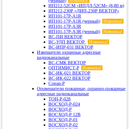
(черный)
Новинка!
ИП212-52СМ «ИПДЛ-52СМ» (8-80 м)
ИП212-230Р «ДИП-230Р ВЕКТОР»
ИП101-17Р-A1R
ИП101-17Р-A1R (черный)
Новинка!
ИП101-17Р-A3R
ИП101-17Р-A3R (черный)
Новинка!
ВС-ПИ ВЕКТОР
ВС-УДП ВЕКТОР
Новинка!
ВС-ИПР-031 ВЕКТОР
Извещатели охранные адресные
радиоканальные
ВС-СМК ВЕКТОР
ОПТИМИСТ-Р
Новинка!
ВС-ИК-021 ВЕКТОР
ВС-ИК-022 ВЕКТОР
Сонар-Р
Оповещатели пожарные, охранно-пожарные
адресные радиоканальные
ТОН-Р-028
ВОСХОД-Р-024
ВОСХОД-Р
ВОСХОД-Р 12В
ВОСХОД-Р-01
ВОСХОД-Р-02