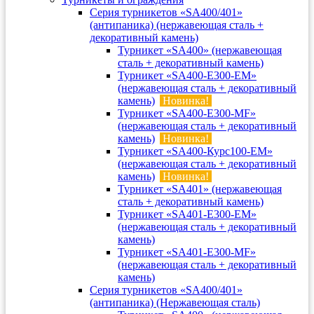
Серия турникетов «SA400/401»
(антипаника) (нержавеющая сталь +
декоративный камень)
Турникет «SA400» (нержавеющая
сталь + декоративный камень)
Турникет «SA400-Е300-EM»
(нержавеющая сталь + декоративный
камень)
Новинка!
Турникет «SA400-Е300-MF»
(нержавеющая сталь + декоративный
камень)
Новинка!
Турникет «SA400-Курс100-EM»
(нержавеющая сталь + декоративный
камень)
Новинка!
Турникет «SA401» (нержавеющая
сталь + декоративный камень)
Турникет «SA401-E300-EM»
(нержавеющая сталь + декоративный
камень)
Турникет «SA401-E300-MF»
(нержавеющая сталь + декоративный
камень)
Серия турникетов «SA400/401»
(антипаника) (Нержавеющая сталь)