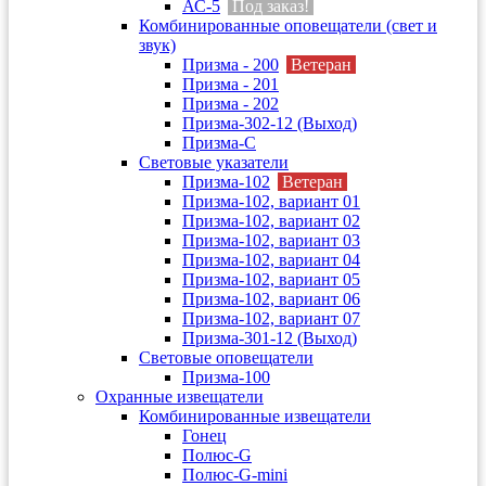
АС-5
Под заказ!
Комбинированные оповещатели (свет и
звук)
Призма - 200
Ветеран
Призма - 201
Призма - 202
Призма-302-12 (Выход)
Призма-С
Световые указатели
Призма-102
Ветеран
Призма-102, вариант 01
Призма-102, вариант 02
Призма-102, вариант 03
Призма-102, вариант 04
Призма-102, вариант 05
Призма-102, вариант 06
Призма-102, вариант 07
Призма-301-12 (Выход)
Световые оповещатели
Призма-100
Охранные извещатели
Комбинированные извещатели
Гонец
Полюс-G
Полюс-G-mini