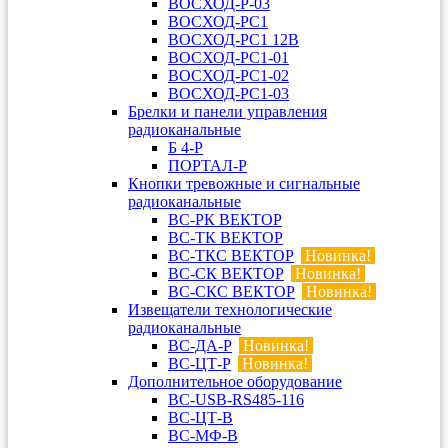
ВОСХОД-Р-03
ВОСХОД-РС1
ВОСХОД-РС1 12В
ВОСХОД-РС1-01
ВОСХОД-РС1-02
ВОСХОД-РС1-03
Брелки и панели управления
радиоканальные
Б 4-Р
ПОРТАЛ-Р
Кнопки тревожные и сигнальные
радиоканальные
ВС-РК ВЕКТОР
ВС-ТК ВЕКТОР
ВС-ТКС ВЕКТОР
Новинка!
ВС-СК ВЕКТОР
Новинка!
ВС-СКС ВЕКТОР
Новинка!
Извещатели технологические
радиоканальные
ВС-ДА-Р
Новинка!
ВС-ЦТ-Р
Новинка!
Дополнительное оборудование
ВС-USB-RS485-116
ВС-ЦТ-В
ВС-МФ-В