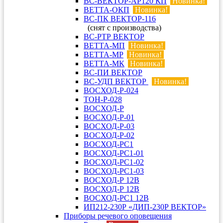
ВС-ВЕКТОР-АР120 КП
Новинка!
ВЕТТА-ОКП
Новинка!
ВС-ПК ВЕКТОР-116
(снят с производства)
ВС-РТР ВЕКТОР
ВЕТТА-МП
Новинка!
ВЕТТА-МР
Новинка!
ВЕТТА-МК
Новинка!
ВС-ПИ ВЕКТОР
ВС-УДП ВЕКТОР
Новинка!
ВОСХОД-Р-024
ТОН-Р-028
ВОСХОД-Р
ВОСХОД-Р-01
ВОСХОД-Р-03
ВОСХОД-Р-02
ВОСХОД-РС1
ВОСХОД-РС1-01
ВОСХОД-РС1-02
ВОСХОД-РС1-03
ВОСХОД-Р 12В
ВОСХОД-Р 12В
ВОСХОД-РС1 12В
ИП212-230Р «ДИП-230Р ВЕКТОР»
Приборы речевого оповещения