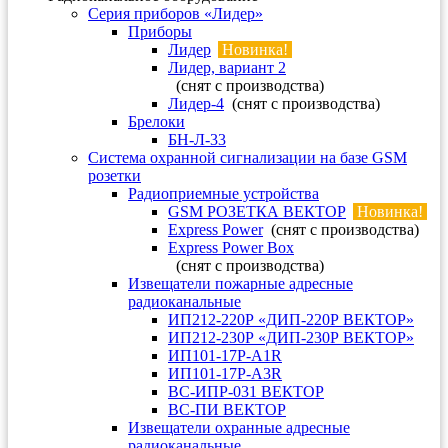
Серия приборов «Лидер»
Приборы
Лидер
Новинка!
Лидер, вариант 2
(снят с производства)
Лидер-4
(снят с производства)
Брелоки
БН-Л-33
Система охранной сигнализации на базе GSM
розетки
Радиоприемные устройства
GSM РОЗЕТКА ВЕКТОР
Новинка!
Express Power
(снят с производства)
Express Power Box
(снят с производства)
Извещатели пожарные адресные
радиоканальные
ИП212-220Р «ДИП-220Р ВЕКТОР»
ИП212-230Р «ДИП-230Р ВЕКТОР»
ИП101-17Р-A1R
ИП101-17Р-A3R
ВС-ИПР-031 ВЕКТОР
ВС-ПИ ВЕКТОР
Извещатели охранные адресные
радиоканальные