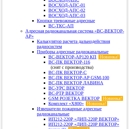
ВОСХОД-АПС-01
ВОСХОД-АПС-02
ВОСХОД-АПС-03
Кнопки тревожные адресные
ВС-ТКС-АП
Адресная радиоканальная система «ВС-ВЕКТОР-
АР»
Калькулятор расчета дальнодействия
радиосистем
Приборы адресные радиоканальные
ВС-ВЕКТОР-АР120 КП
Новинка!
ВС-ПК ВЕКТОР-116
(снят с производства)
ВС-ПК ВЕКТОР-С
ВС-ПК ВЕКТОР-АР GSM-100
ВС-ПК ВЕКТОР ЛАВИНА
ВС-УРС ВЕКТОР
ВС-РТР ВЕКТОР
GSM РОЗЕТКА ВЕКТОР
Новинка!
Комплект «X800»
Новинка!
Извещатели пожарные адресные
радиоканальные
ИП212-220Р «ДИП-220Р ВЕКТОР»
ИП212-220Р «ДИП-220Р ВЕКТОР»