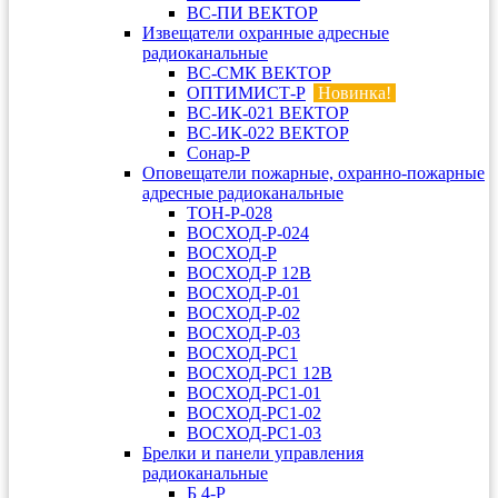
ВС-ПИ ВЕКТОР
Извещатели охранные адресные
радиоканальные
ВС-СМК ВЕКТОР
ОПТИМИСТ-Р
Новинка!
ВС-ИК-021 ВЕКТОР
ВС-ИК-022 ВЕКТОР
Сонар-Р
Оповещатели пожарные, охранно-пожарные
адресные радиоканальные
ТОН-Р-028
ВОСХОД-Р-024
ВОСХОД-Р
ВОСХОД-Р 12В
ВОСХОД-Р-01
ВОСХОД-Р-02
ВОСХОД-Р-03
ВОСХОД-РС1
ВОСХОД-РС1 12В
ВОСХОД-РС1-01
ВОСХОД-РС1-02
ВОСХОД-РС1-03
Брелки и панели управления
радиоканальные
Б 4-Р