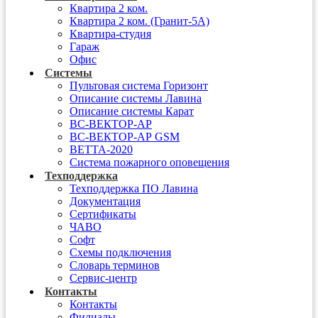
Квартира 2 ком.
Квартира 2 ком. (Гранит-5А)
Квартира-студия
Гараж
Офис
Системы
Пультовая система Горизонт
Описание системы Лавина
Описание системы Карат
ВС-ВЕКТОР-АР
ВС-ВЕКТОР-АР GSM
ВЕТТА-2020
Система пожарного оповещения
Техподдержка
Техподдержка ПО Лавина
Документация
Сертификаты
ЧАВО
Софт
Схемы подключения
Словарь терминов
Сервис-центр
Контакты
Контакты
Филиалы