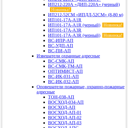
ИП212-220А «ДИП-220А» (черный)
Новинка!
ИП212-52СМ «ИПДЛ-52СМ» (8-80 м)
ИП101-17А-A1R
ИП101-17А-A1R (черный)
Новинка!
ИП101-17А-A3R
ИП101-17А-A3R (черный)
Новинка!
ВС-ИПР-АП
ВС-УДП-АП
ВС-ПИ-АП
Извещатели охранные адресные
ВС-СМК-АП
ВС-СМК-ТМ-АП
ОПТИМИСТ-АП
ВС-ИК-031-АП
ВС-ИК-032-АП
Оповещатели пожарные, охранно-пожарные
адресные
ТОН-038-АП
ВОСХОД-034-АП
ВОСХОД-АП
ВОСХОД-АП-01
ВОСХОД-АП-02
ВОСХОД-АП-03
ВОСХОД-АПС