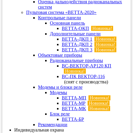
Оценка дальнодействия радиоканальных
систем
Пультовая система «ВЕТТА-2020»
Контрольные панели
Основная панель
ВЕТТА-ОКП
Новинка!
Дополнительные панели
ВЕТТА-ДКП 1
Новинка!
ВЕТТА-ДКП 2
Новинка!
ВЕТТА-ДКП 3
Новинка!
Объектовые приборы
Радиоканальные приборы
ВС-ВЕКТОР-АР120 КП
Новинка!
ВС-ПК ВЕКТОР-116
(снят с производства)
Модемы и блоки реле
Модемы
ВЕТТА-МП
Новинка!
ВЕТТА-МР
Новинка!
ВЕТТА-МК
Новинка!
Блок реле
ВЕТТА-БР
Рекомендации
Индивидуальная охрана