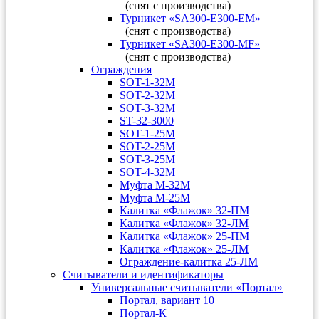
(снят с производства)
Турникет «SA300-Е300-EM»
(снят с производства)
Турникет «SA300-Е300-MF»
(снят с производства)
Ограждения
SOT-1-32М
SOT-2-32М
SOT-3-32М
ST-32-3000
SOT-1-25М
SOT-2-25М
SOT-3-25М
SOT-4-32M
Муфта M-32М
Муфта M-25М
Калитка «Флажок» 32-ПМ
Калитка «Флажок» 32-ЛМ
Калитка «Флажок» 25-ПМ
Калитка «Флажок» 25-ЛМ
Ограждение-калитка 25-ЛМ
Считыватели и идентификаторы
Универсальные считыватели «Портал»
Портал, вариант 10
Портал-К