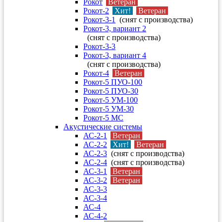
Рокот
Ветеран
Рокот-2
Хит!
Ветеран
Рокот-3-1
(снят с производства)
Рокот-3, вариант 2
(снят с производства)
Рокот-3-3
Рокот-3, вариант 4
(снят с производства)
Рокот-4
Ветеран
Рокот-5 ПУО-100
Рокот-5 ПУО-30
Рокот-5 УМ-100
Рокот-5 УМ-30
Рокот-5 МС
Акустические системы
АС-2-1
Ветеран
АС-2-2
Хит!
Ветеран
АС-2-3
(снят с производства)
АС-2-4
(снят с производства)
АС-3-1
Ветеран
АС-3-2
Ветеран
АС-3-3
АС-3-4
АС-4
АС-4-2