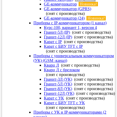
GE-коммуникатор
Новинка!
GE-коммуникатор (GPRS)
(снят с производства)
GE-коммуникатор (24)
Новинка!
Приборы с IP-коммуникатором (1 канал)
Курс-100, вариант 1, версия 4
Гранит-5Л (IP)
(снят с производства)
Гранит-12Л (IP)
(снят с производства)
Карат с IP
(снят с производства)
Карат с БИУ TFT с IP
(снят с производства)
Приборы с универсальным коммуникатором
(УК) (GSM -канал)
Кварц Л
(снят с производства)
Кварц Л с брелоком
(снят с производства)
Гранит-3Л (УК)
(снят с производства)
Гранит-5Л (УК)
(снят с производства)
Гранит-8Л (УК)
(снят с производства)
Гранит-12Л (УК)
(снят с производства)
Карат с УК
(снят с производства)
Карат с БИУ TFT с УК
(снят с производства)
Приборы с УК и IP-коммуникаторами (2
канала)