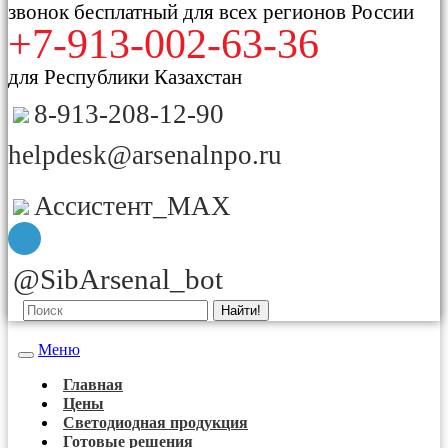
звонок бесплатный для всех регионов России
+7-913-002-63-36
для Республики Казахстан
8-913-208-12-90
helpdesk@arsenalnpo.ru
Ассистент_MAX
@SibArsenal_bot
Найти!
Меню
Главная
Цены
Светодиодная продукция
Готовые решения