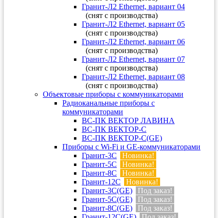
Гранит-Л2 Ethernet, вариант 04
(снят с производства)
Гранит-Л2 Ethernet, вариант 05
(снят с производства)
Гранит-Л2 Ethernet, вариант 06
(снят с производства)
Гранит-Л2 Ethernet, вариант 07
(снят с производства)
Гранит-Л2 Ethernet, вариант 08
(снят с производства)
Объектовые приборы с коммуникаторами
Радиоканальные приборы с
коммуникаторами
ВС-ПК ВЕКТОР ЛАВИНА
ВС-ПК ВЕКТОР-С
ВС-ПК ВЕКТОР-С(GE)
Приборы с Wi-Fi и GE-коммуникаторами
Гранит-3С
Новинка!
Гранит-5С
Новинка!
Гранит-8С
Новинка!
Гранит-12С
Новинка!
Гранит-3С(GE)
Под заказ!
Гранит-5С(GE)
Под заказ!
Гранит-8С(GE)
Под заказ!
Гранит-12С(GE)
Под заказ!