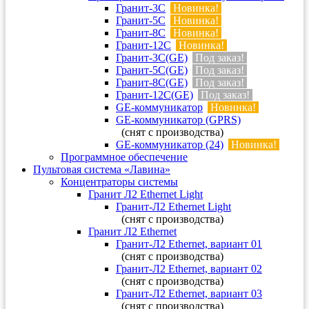
Гранит-3С
Новинка!
Гранит-5С
Новинка!
Гранит-8С
Новинка!
Гранит-12С
Новинка!
Гранит-3С(GE)
Под заказ!
Гранит-5С(GE)
Под заказ!
Гранит-8С(GE)
Под заказ!
Гранит-12С(GE)
Под заказ!
GE-коммуникатор
Новинка!
GE-коммуникатор (GPRS)
(снят с производства)
GE-коммуникатор (24)
Новинка!
Программное обеспечение
Пультовая система «Лавина»
Концентраторы системы
Гранит Л2 Ethernet Light
Гранит-Л2 Ethernet Light
(снят с производства)
Гранит Л2 Ethernet
Гранит-Л2 Ethernet, вариант 01
(снят с производства)
Гранит-Л2 Ethernet, вариант 02
(снят с производства)
Гранит-Л2 Ethernet, вариант 03
(снят с производства)