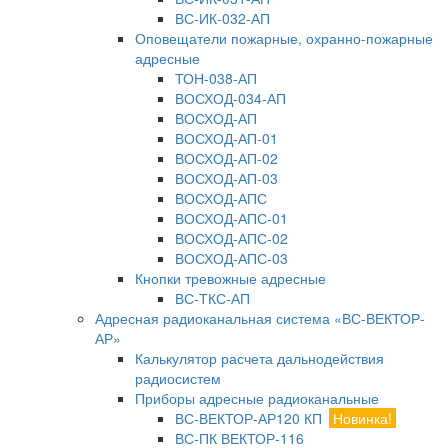
ВС-ИК-032-АП
Оповещатели пожарные, охранно-пожарные
адресные
ТОН-038-АП
ВОСХОД-034-АП
ВОСХОД-АП
ВОСХОД-АП-01
ВОСХОД-АП-02
ВОСХОД-АП-03
ВОСХОД-АПС
ВОСХОД-АПС-01
ВОСХОД-АПС-02
ВОСХОД-АПС-03
Кнопки тревожные адресные
ВС-ТКС-АП
Адресная радиоканальная система «ВС-ВЕКТОР-
АР»
Калькулятор расчета дальнодействия
радиосистем
Приборы адресные радиоканальные
ВС-ВЕКТОР-АР120 КП
Новинка!
ВС-ПК ВЕКТОР-116