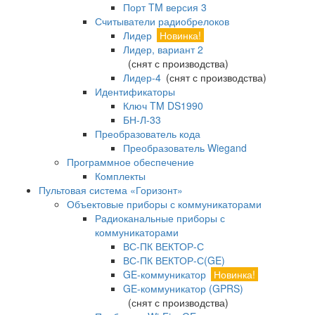
Порт TM версия 3
Считыватели радиобрелоков
Лидер
Новинка!
Лидер, вариант 2
(снят с производства)
Лидер-4
(снят с производства)
Идентификаторы
Ключ TM DS1990
БН-Л-33
Преобразователь кода
Преобразователь Wiegand
Программное обеспечение
Комплекты
Пультовая система «Горизонт»
Объектовые приборы с коммуникаторами
Радиоканальные приборы с
коммуникаторами
ВС-ПК ВЕКТОР-С
ВС-ПК ВЕКТОР-С(GE)
GE-коммуникатор
Новинка!
GE-коммуникатор (GPRS)
(снят с производства)