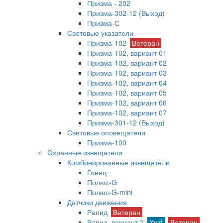
Призма - 202
Призма-302-12 (Выход)
Призма-С
Световые указатели
Призма-102
Ветеран
Призма-102, вариант 01
Призма-102, вариант 02
Призма-102, вариант 03
Призма-102, вариант 04
Призма-102, вариант 05
Призма-102, вариант 06
Призма-102, вариант 07
Призма-301-12 (Выход)
Световые оповещатели
Призма-100
Охранные извещатели
Комбинированные извещатели
Гонец
Полюс-G
Полюс-G-mini
Датчики движения
Рапид
Ветеран
Рапид, вариант 2
Хит!
Ветеран