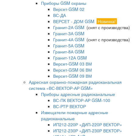
Приборы GSM охраны
Версет-GSM 02
ВС-ДА
ВЕРСЕТ - ДОМ GSM
Новинка!
Гранит-2А GSM
(снят с производства)
Гранит-3А GSM
Гранит-4А GSM
(снят с производства)
Гранит-5А GSM
Гранит-8А GSM
Гранит-12А GSM
Версет-GSM 03 ВМ
Версет-GSM 06 ВМ
Версет-GSM 09 ВМ
Адресная охранно-пожарная радиоканальная
система «ВС-ВЕКТОР-АР GSM»
Приборы адресные радиоканальные
ВС-ПК ВЕКТОР-АР GSM-100
ВС-РТР ВЕКТОР
Извещатели пожарные адресные
радиоканальные
ИП212-220Р «ДИП-220Р ВЕКТОР»
ИП212-230Р «ДИП-230Р ВЕКТОР»