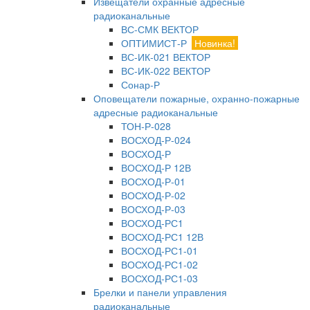
Извещатели охранные адресные
радиоканальные
ВС-СМК ВЕКТОР
ОПТИМИСТ-Р
Новинка!
ВС-ИК-021 ВЕКТОР
ВС-ИК-022 ВЕКТОР
Сонар-Р
Оповещатели пожарные, охранно-пожарные
адресные радиоканальные
ТОН-Р-028
ВОСХОД-Р-024
ВОСХОД-Р
ВОСХОД-Р 12В
ВОСХОД-Р-01
ВОСХОД-Р-02
ВОСХОД-Р-03
ВОСХОД-РС1
ВОСХОД-РС1 12В
ВОСХОД-РС1-01
ВОСХОД-РС1-02
ВОСХОД-РС1-03
Брелки и панели управления
радиоканальные