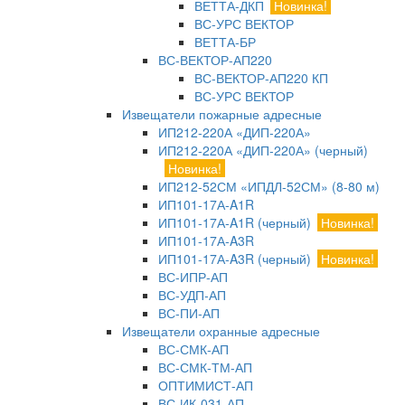
ВЕТТА-ДКП
Новинка!
ВС-УРС ВЕКТОР
ВЕТТА-БР
ВС-ВЕКТОР-АП220
ВС-ВЕКТОР-АП220 КП
ВС-УРС ВЕКТОР
Извещатели пожарные адресные
ИП212-220А «ДИП-220А»
ИП212-220А «ДИП-220А» (черный)
Новинка!
ИП212-52СМ «ИПДЛ-52СМ» (8-80 м)
ИП101-17А-A1R
ИП101-17А-A1R (черный)
Новинка!
ИП101-17А-A3R
ИП101-17А-A3R (черный)
Новинка!
ВС-ИПР-АП
ВС-УДП-АП
ВС-ПИ-АП
Извещатели охранные адресные
ВС-СМК-АП
ВС-СМК-ТМ-АП
ОПТИМИСТ-АП
ВС-ИК-031-АП