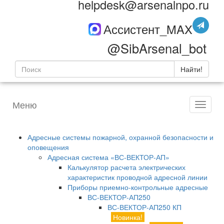
helpdesk@arsenalnpo.ru
Ассистент_MAX
@SibArsenal_bot
Найти!
Меню
Адресные системы пожарной, охранной безопасности и
оповещения
Адресная система «ВС-ВЕКТОР-АП»
Калькулятор расчета электрических
характеристик проводной адресной линии
Приборы приемно-контрольные адресные
ВС-ВЕКТОР-АП250
ВС-ВЕКТОР-АП250 КП
Новинка!