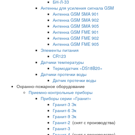
БН-Л-33
Антенны для усиления сигнала GSM
Антенна GSM SMA 901
Антенна GSM SMA 902
Антенна GSM SMA 905
Антенна GSM FME 901
Антенна GSM FME 902
Антенна GSM FME 905
Элементы питания
CR123
Датчики температуры
Термодатчик «DS18B20»
Датчики протечки воды
Датчик протечки воды
Охранно-пожарное оборудование
Приемно-контрольные приборы
Приборы серии «Гранит»
Гранит-3 Эк
Гранит-6 Эк
Гранит-9 Эк
Гранит-2
(снят с производства)
Гранит-3
Гранит-4
(снят с производства)