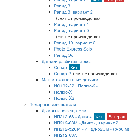
Рапид 3
Рапид 3, вариант 2
(снят с производства)
Рапид, вариант 4
Рапид, вариант 5
(снят с производства)
Рапид-10, вариант 2
Photo Express Solo
Рапид Эк
Датчики разбития стекла
Сонар
Хит!
Сонар-2
(снят с производства)
Магнитоконтактные датчики
ИО102-32 «Полюс-2»
Полюс-X1
Полюс-X2
Пожарные извещатели
Дымовые извещатели
ИП212-63 «Данко»
Хит!
Ветеран
ИП212-63М «Данко», вариант 2
ИП212-52СМ «ИПДЛ-52СМ» (8-80 м)
ИП212-63А