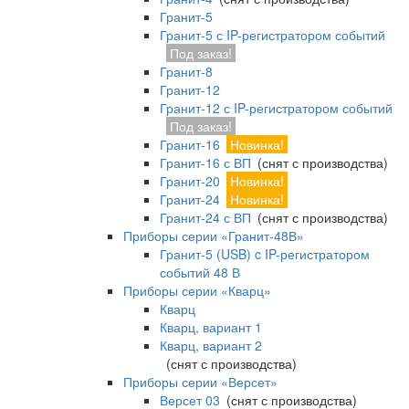
Гранит-5
Гранит-5 с IP-регистратором событий
Под заказ!
Гранит-8
Гранит-12
Гранит-12 с IP-регистратором событий
Под заказ!
Гранит-16
Новинка!
Гранит-16 с ВП
(снят с производства)
Гранит-20
Новинка!
Гранит-24
Новинка!
Гранит-24 с ВП
(снят с производства)
Приборы серии «Гранит-48В»
Гранит-5 (USB) c IP-регистратором
событий 48 В
Приборы серии «Кварц»
Кварц
Кварц, вариант 1
Кварц, вариант 2
(снят с производства)
Приборы серии «Версет»
Версет 03
(снят с производства)