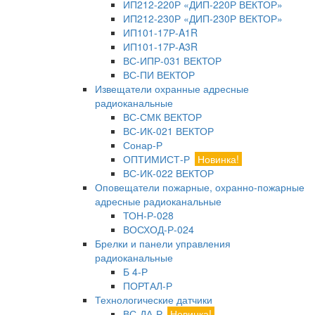
ИП212-220Р «ДИП-220Р ВЕКТОР»
ИП212-230Р «ДИП-230Р ВЕКТОР»
ИП101-17Р-A1R
ИП101-17Р-A3R
ВС-ИПР-031 ВЕКТОР
ВС-ПИ ВЕКТОР
Извещатели охранные адресные
радиоканальные
ВС-СМК ВЕКТОР
ВС-ИК-021 ВЕКТОР
Сонар-Р
ОПТИМИСТ-Р
Новинка!
ВС-ИК-022 ВЕКТОР
Оповещатели пожарные, охранно-пожарные
адресные радиоканальные
ТОН-Р-028
ВОСХОД-Р-024
Брелки и панели управления
радиоканальные
Б 4-Р
ПОРТАЛ-Р
Технологические датчики
ВС-ДА-Р
Новинка!