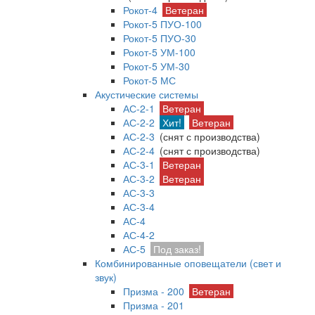
Рокот-4
Ветеран
Рокот-5 ПУО-100
Рокот-5 ПУО-30
Рокот-5 УМ-100
Рокот-5 УМ-30
Рокот-5 МС
Акустические системы
АС-2-1
Ветеран
АС-2-2
Хит!
Ветеран
АС-2-3
(снят с производства)
АС-2-4
(снят с производства)
АС-3-1
Ветеран
АС-3-2
Ветеран
АС-3-3
АС-3-4
АС-4
АС-4-2
АС-5
Под заказ!
Комбинированные оповещатели (свет и
звук)
Призма - 200
Ветеран
Призма - 201