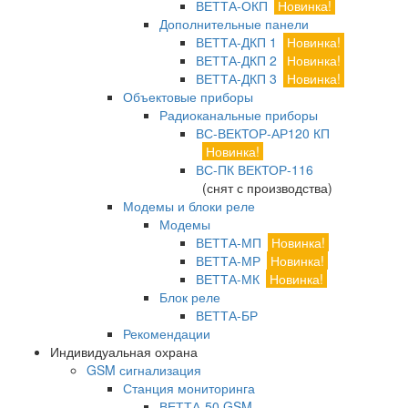
ВЕТТА-ОКП
Новинка!
Дополнительные панели
ВЕТТА-ДКП 1
Новинка!
ВЕТТА-ДКП 2
Новинка!
ВЕТТА-ДКП 3
Новинка!
Объектовые приборы
Радиоканальные приборы
ВС-ВЕКТОР-АР120 КП
Новинка!
ВС-ПК ВЕКТОР-116
(снят с производства)
Модемы и блоки реле
Модемы
ВЕТТА-МП
Новинка!
ВЕТТА-МР
Новинка!
ВЕТТА-МК
Новинка!
Блок реле
ВЕТТА-БР
Рекомендации
Индивидуальная охрана
GSM сигнализация
Станция мониторинга
ВЕТТА-50 GSM