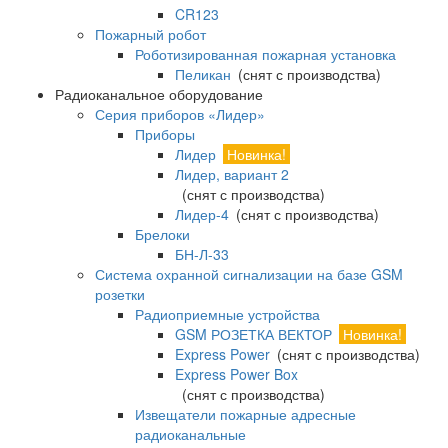
CR123
Пожарный робот
Роботизированная пожарная установка
Пеликан
(снят с производства)
Радиоканальное оборудование
Серия приборов «Лидер»
Приборы
Лидер
Новинка!
Лидер, вариант 2
(снят с производства)
Лидер-4
(снят с производства)
Брелоки
БН-Л-33
Система охранной сигнализации на базе GSM
розетки
Радиоприемные устройства
GSM РОЗЕТКА ВЕКТОР
Новинка!
Express Power
(снят с производства)
Express Power Box
(снят с производства)
Извещатели пожарные адресные
радиоканальные