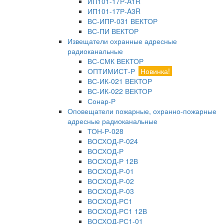
ИП101-17Р-A1R
ИП101-17Р-A3R
ВС-ИПР-031 ВЕКТОР
ВС-ПИ ВЕКТОР
Извещатели охранные адресные
радиоканальные
ВС-СМК ВЕКТОР
ОПТИМИСТ-Р
Новинка!
ВС-ИК-021 ВЕКТОР
ВС-ИК-022 ВЕКТОР
Сонар-Р
Оповещатели пожарные, охранно-пожарные
адресные радиоканальные
ТОН-Р-028
ВОСХОД-Р-024
ВОСХОД-Р
ВОСХОД-Р 12В
ВОСХОД-Р-01
ВОСХОД-Р-02
ВОСХОД-Р-03
ВОСХОД-РС1
ВОСХОД-РС1 12В
ВОСХОД-РС1-01