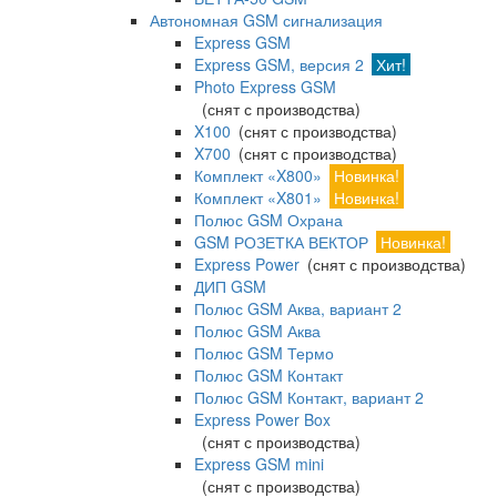
Автономная GSM сигнализация
Express GSM
Express GSM, версия 2
Хит!
Photo Express GSM
(снят с производства)
X100
(снят с производства)
X700
(снят с производства)
Комплект «X800»
Новинка!
Комплект «X801»
Новинка!
Полюс GSM Охрана
GSM РОЗЕТКА ВЕКТОР
Новинка!
Express Power
(снят с производства)
ДИП GSM
Полюс GSM Аква, вариант 2
Полюс GSM Аква
Полюс GSM Термо
Полюс GSM Контакт
Полюс GSM Контакт, вариант 2
Express Power Box
(снят с производства)
Express GSM mini
(снят с производства)