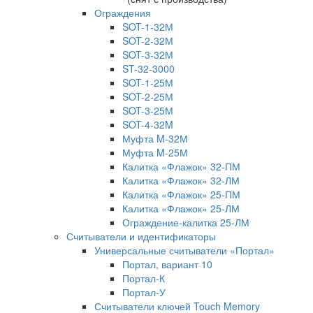
Ограждения
SOT-1-32М
SOT-2-32М
SOT-3-32М
ST-32-3000
SOT-1-25М
SOT-2-25М
SOT-3-25М
SOT-4-32M
Муфта M-32М
Муфта M-25М
Калитка «Флажок» 32-ПМ
Калитка «Флажок» 32-ЛМ
Калитка «Флажок» 25-ПМ
Калитка «Флажок» 25-ЛМ
Ограждение-калитка 25-ЛМ
Считыватели и идентификаторы
Универсальные считыватели «Портал»
Портал, вариант 10
Портал-К
Портал-У
Считыватели ключей Touch Memory