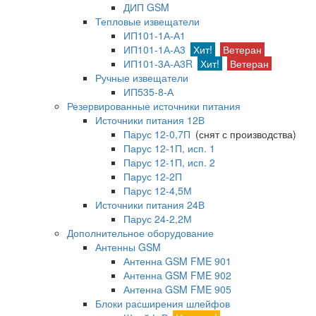
ДИП GSM
Тепловые извещатели
ИП101-1А-А1
ИП101-1А-А3
Хит!
Ветеран
ИП101-3А-А3R
Хит!
Ветеран
Ручные извещатели
ИП535-8-А
Резервированные источники питания
Источники питания 12В
Парус 12-0,7П
(снят с производства)
Парус 12-1П, исп. 1
Парус 12-1П, исп. 2
Парус 12-2П
Парус 12-4,5М
Источники питания 24В
Парус 24-2,2М
Дополнительное оборудование
Антенны GSM
Антенна GSM FME 901
Антенна GSM FME 902
Антенна GSM FME 905
Блоки расширения шлейфов