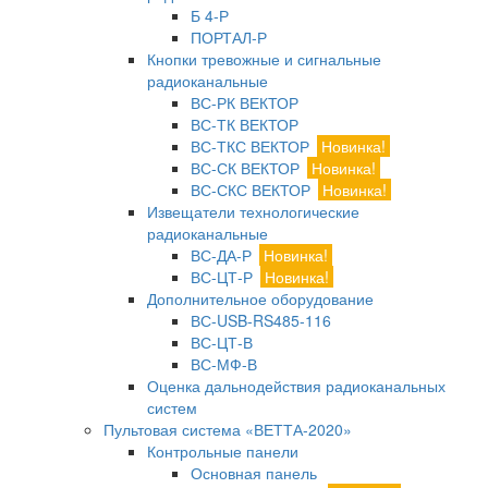
Б 4-Р
ПОРТАЛ-Р
Кнопки тревожные и сигнальные
радиоканальные
ВС-РК ВЕКТОР
ВС-ТК ВЕКТОР
ВС-ТКС ВЕКТОР
Новинка!
ВС-СК ВЕКТОР
Новинка!
ВС-СКС ВЕКТОР
Новинка!
Извещатели технологические
радиоканальные
ВС-ДА-Р
Новинка!
ВС-ЦТ-Р
Новинка!
Дополнительное оборудование
ВС-USB-RS485-116
ВС-ЦТ-В
ВС-МФ-В
Оценка дальнодействия радиоканальных
систем
Пультовая система «ВЕТТА-2020»
Контрольные панели
Основная панель