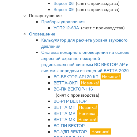
Версет 06
(снят с производства)
Версет 09
(снят с производства)
Пожаротушение
Приборы управления
УСП212-63А
(снят с производства)
Оповещение
Калькулятор для расчета уровня звукового
давления
Система пожарного оповещения на основе
адресной охранно-пожарной
радиоканальной системы ВС ВЕКТОР-АР и
системы передачи извещений ВЕТТА-2020
ВС-ВЕКТОР-АР120 КП
Новинка!
ВЕТТА-ОКП
Новинка!
ВС-ПК ВЕКТОР-116
(снят с производства)
ВС-РТР ВЕКТОР
ВЕТТА-МП
Новинка!
ВЕТТА-МР
Новинка!
ВЕТТА-МК
Новинка!
ВС-ПИ ВЕКТОР
ВС-УДП ВЕКТОР
Новинка!