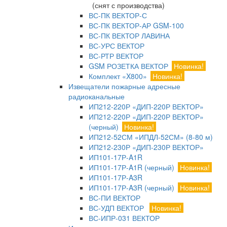
(снят с производства)
ВС-ПК ВЕКТОР-С
ВС-ПК ВЕКТОР-АР GSM-100
ВС-ПК ВЕКТОР ЛАВИНА
ВС-УРС ВЕКТОР
ВС-РТР ВЕКТОР
GSM РОЗЕТКА ВЕКТОР
Новинка!
Комплект «X800»
Новинка!
Извещатели пожарные адресные
радиоканальные
ИП212-220Р «ДИП-220Р ВЕКТОР»
ИП212-220Р «ДИП-220Р ВЕКТОР»
(черный)
Новинка!
ИП212-52СМ «ИПДЛ-52СМ» (8-80 м)
ИП212-230Р «ДИП-230Р ВЕКТОР»
ИП101-17Р-A1R
ИП101-17Р-A1R (черный)
Новинка!
ИП101-17Р-A3R
ИП101-17Р-A3R (черный)
Новинка!
ВС-ПИ ВЕКТОР
ВС-УДП ВЕКТОР
Новинка!
ВС-ИПР-031 ВЕКТОР