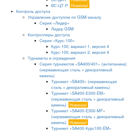
ВС-ЦТ-Р
Новинка!
Контроль доступа
Управление доступом по GSM-каналу
Серия «Лидер»
Лидер GSM
Контроллеры доступа
Серия «Курс-100»
Курс-100, вариант 1, версия 4
Курс-100, вариант 2, версия 4
Турникеты и ограждения
Серия турникетов «SA400/401» (антипаника)
(нержавеющая сталь + декоративный
камень)
Турникет «SA400» (нержавеющая
сталь + декоративный камень)
Турникет «SA400-Е300-EM»
(нержавеющая сталь + декоративный
камень)
Новинка!
Турникет «SA400-Е300-MF»
(нержавеющая сталь + декоративный
камень)
Новинка!
Турникет «SA400-Курс100-EM»