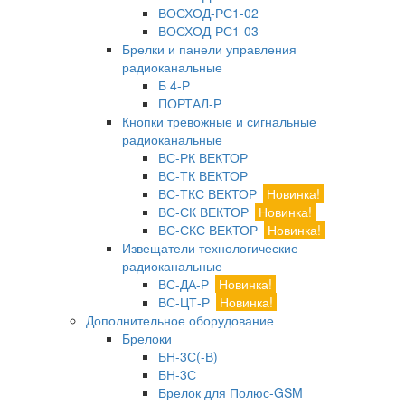
ВОСХОД-РС1-02
ВОСХОД-РС1-03
Брелки и панели управления
радиоканальные
Б 4-Р
ПОРТАЛ-Р
Кнопки тревожные и сигнальные
радиоканальные
ВС-РК ВЕКТОР
ВС-ТК ВЕКТОР
ВС-ТКС ВЕКТОР
Новинка!
ВС-СК ВЕКТОР
Новинка!
ВС-СКС ВЕКТОР
Новинка!
Извещатели технологические
радиоканальные
ВС-ДА-Р
Новинка!
ВС-ЦТ-Р
Новинка!
Дополнительное оборудование
Брелоки
БН-3С(-В)
БН-3С
Брелок для Полюс-GSM